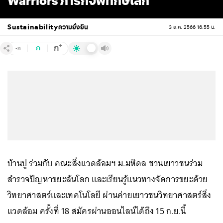
Warriors ภารกิจพิทักษ์โลก”
Sustainability
ความยั่งยืน
3 ส.ค. 2566 16:55 น.
+
ก
ก
-ก
บ้านปู ร่วมกับ คณะสิ่งแวดล้อมฯ ม.มหิดล ชวนเยาวชนร่วม
สำรวจปัญหาขยะล้นโลก และเรียนรู้แนวทางจัดการขยะด้วย
วิทยาศาสตร์และเทคโนโลยี ผ่านค่ายเยาวชนวิทยาศาสตร์สิ่ง
แวดล้อม ครั้งที่ 18 สมัครผ่านออนไลน์ได้ถึง 15 ก.ย.นี้