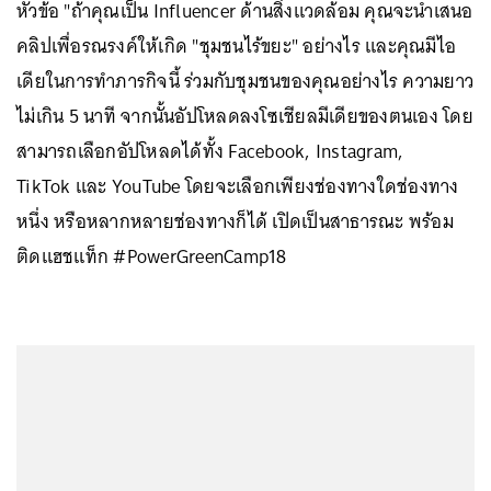
หัวข้อ "ถ้าคุณเป็น Influencer ด้านสิ่งแวดล้อม คุณจะนำเสนอ
คลิปเพื่อรณรงค์ให้เกิด "ชุมชนไร้ขยะ" อย่างไร และคุณมีไอ
เดียในการทำภารกิจนี้ ร่วมกับชุมชนของคุณอย่างไร ความยาว
ไม่เกิน 5 นาที จากนั้นอัปโหลดลงโซเชียลมีเดียของตนเอง โดย
สามารถเลือกอัปโหลดได้ทั้ง Facebook, Instagram,
TikTok และ YouTube โดยจะเลือกเพียงช่องทางใดช่องทาง
หนึ่ง หรือหลากหลายช่องทางก็ได้ เปิดเป็นสาธารณะ พร้อม
ติดแฮชแท็ก #PowerGreenCamp18