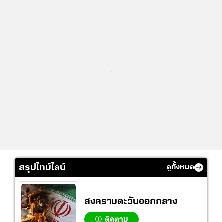
...
สรุปไทม์ไลน์
ดูทั้งหมด
สงครามตะวันออกกลาง
ติดตาม