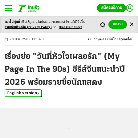
สมัครบริการ
เราใช้คุ้กกี้
เพื่อให้ทุกคนได้ประสบ
การณ์การใช้งานที่ดียิ่งขึ้น
+
ก
ก
-ก
รับทราบ
อ่านเพิ่มเติมคลิก
(Privacy Policy)
และ
(Cookie Policy)
26 ม.ค. 2569 11:54 น.
บันเทิง
ละคร ซีรีย์
ไทยรัฐออนไลน์
เรื่องย่อ "วันที่หัวใจเผลอรัก" (My
Page In The 90s) ซีรีส์จีนแนะนำปี
2026 พร้อมรายชื่อนักแสดง
English version
...