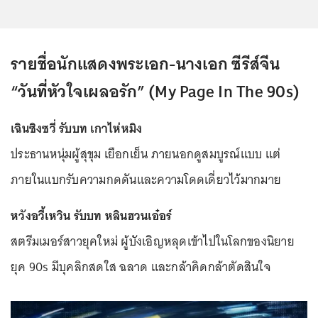
รายชื่อนักแสดงพระเอก-นางเอก ซีรีส์จีน
“วันที่หัวใจเผลอรัก” (My Page In The 90s)
เฉินซิงซวี่ รับบท เกาไห่หมิง
ประธานหนุ่มผู้สุขุม เยือกเย็น ภายนอกดูสมบูรณ์แบบ แต่
ภายในแบกรับความกดดันและความโดดเดี่ยวไว้มากมาย
หวังอวี้เหวิน รับบท หลินฮวนเอ๋อร์
สตรีมเมอร์สาวยุคใหม่ ผู้บังเอิญหลุดเข้าไปในโลกของนิยาย
ยุค 90s มีบุคลิกสดใส ฉลาด และกล้าคิดกล้าตัดสินใจ