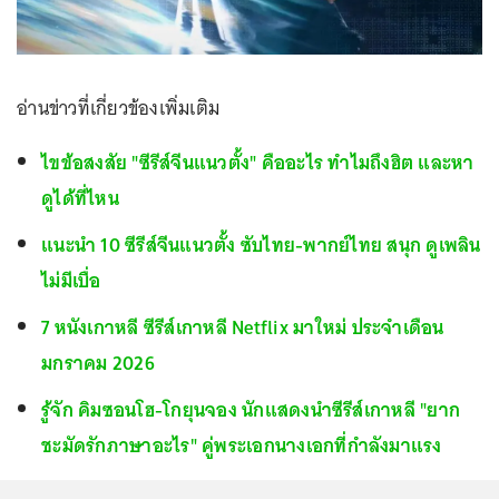
อ่านข่าวที่เกี่ยวข้องเพิ่มเติม
ไขข้อสงสัย "ซีรีส์จีนแนวตั้ง" คืออะไร ทำไมถึงฮิต และหา
ดูได้ที่ไหน
แนะนำ 10 ซีรีส์จีนแนวตั้ง ซับไทย-พากย์ไทย สนุก ดูเพลิน
ไม่มีเบื่อ
7 หนังเกาหลี ซีรีส์เกาหลี Netflix มาใหม่ ประจำเดือน
มกราคม 2026
รู้จัก คิมซอนโฮ-โกยุนจอง นักแสดงนำซีรีส์เกาหลี "ยาก
ชะมัดรักภาษาอะไร" คู่พระเอกนางเอกที่กำลังมาแรง