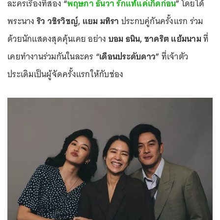
ละครเรื่องที่สอง
“
พฤษภา ธันวา รักแท้แค่เกิดก่อน
”
โดยได้
พระนาง
ริว วชิรวิชญ์, แยม มทิรา
ประกบคู่กันครั้งแรก ร่วม
ด้วยนักแสดงสุดคุ้นเคย อย่าง
บอม ธนิน, ชาคริต แย้มนาม
ที่
เคยทำงานร่วมกันในละคร
“เดือนประดับดาว”
ที่เจ้าตัว
ประเดิมเป็นผู้จัดครั้งแรกให้กับช่อง