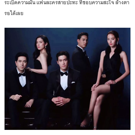
ระเบิดความมัน แฟนละครสายปะทะ ที่ชอบความสะใจ ล้างตา
รอได้เลย