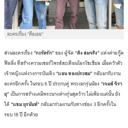
ละครเรื่อง "คือเธอ"
ส่วนละครเรื่อง
“กะรัตรัก”
ของ ผู้จัด
“คิง สมจริง”
แห่งค่ายกู๊ด
ฟีลลิ่ง ที่สร้างความเซอร์ไพรส์สะเทือนโลกโซเชียล เมื่อคว้าตัว
เจ้าหญิงแห่งวงการบันเทิง
“แอน ทองประสม”
กลับมารับงาน
ละครอีกครั้ง ในรอบ 6 ปี ประกบคู่ พระเอกรุ่นน้อง
“เจมส์ จิรา
ยุ”
เป็นการสร้างเคมีพระนางต่างรุ่นสุดว้าว ไม่เพียงแค่นั้น ยัง
ได้
“แซม ยุรนันท์”
กลับมาร่วมงานกับทางช่อง 3 อีกครั้งใน
รอบ 18 ปี อีกด้วย