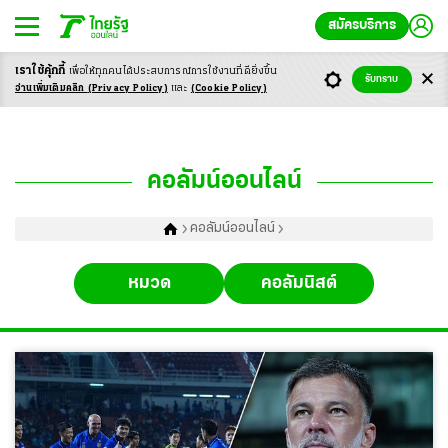
สมัครบริการ
เราใช้คุ้กกี้
เพื่อให้ทุกคนได้ประสบ
การณ์การใช้งานที่ดียิ่งขึ้น
รับทราบ
อ่านเพิ่มเติมคลิก
(Privacy Policy)
และ
(Cookie Policy)
คอลัมน์ออนไลน์
คอลัมน์ออนไลน์
หมวด
คอลัมนิสต์