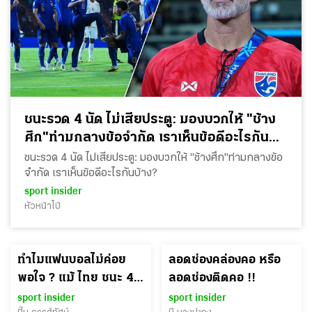
ชนะรวด 4 นัด ไม่เสียประตู: มองบวกให้ "ช้าง
ศึก"ท่ามกลางข้อจำกัด เราเห็นข้อดีอะไรกัน
บ้าง?
ชนะรวด 4 นัด ไม่เสียประตู: มองบวกให้ "ช้างศึก"ท่ามกลางข้อ
จำกัด เราเห็นข้อดีอะไรกันบ้าง?
sport insider
หัวหน้าโบ้
ทำไมแฟนบอลไม่ค่อย
ลอดช่องคล่องคอ หรือ
พอใจ ? แม้ ไทย ชนะ 4
ลอดช่องติดคอ !!
เกมรวด
sport insider
sport insider