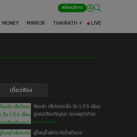
สมัครบริการ
MONEY
MIRROR
THAIRATH +
LIVE
เกี่ยวข้อง
ชัดแล้ว เสือโคร่งเด็ก วัย 1 ปี 6 เดือน
ลูกแม่เสืออภิญญา ก่อเหตุทำร้ายเจ้า
หน้าที่ห้วยขาแข้งเสียชีวิต ชี้สาเหตุ
News Update
ทำไมเสือถึงทำร้ายมนุษย์ ยันยังไม่ใช่
ผู้ใหญ่ใจดีประทับใจตำรวจ