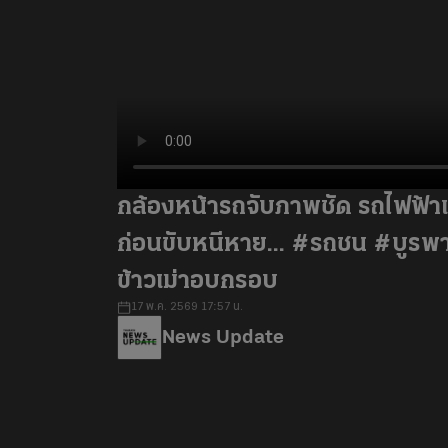
กล้องหน้ารถจับภาพชัด รถไฟฟ้า
ก่อนขับหนีหาย... #รถชน #บูรพ
ข้าวเม่าอบกรอบ
17 พ.ค. 2569 17:57 น.
News Update