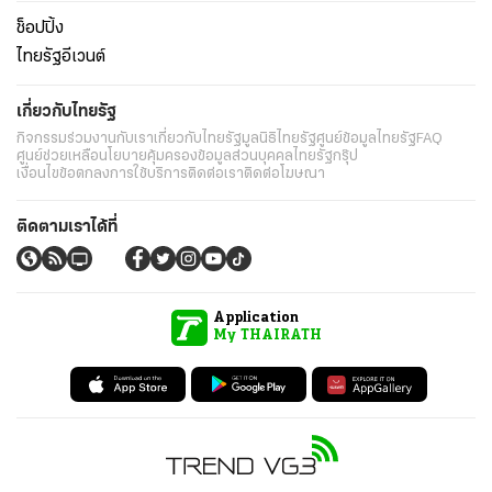
ช็อปปิ้ง
ไทยรัฐอีเวนต์
เกี่ยวกับไทยรัฐ
กิจกรรม
ร่วมงานกับเรา
เกี่ยวกับไทยรัฐ
มูลนิธิไทยรัฐ
ศูนย์ข้อมูลไทยรัฐ
FAQ
ศูนย์ช่วยเหลือ
นโยบายคุ้มครองข้อมูลส่วนบุคคลไทยรัฐกรุ๊ป
เงื่อนไขข้อตกลงการใช้บริการ
ติดต่อเรา
ติดต่อโฆษณา
ติดตามเราได้ที่
Application
My THAIRATH