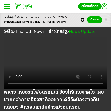
สมัครบริการ
เราใช้คุ้กกี้
เพื่อให้ทุกคนได้ประสบ
การณ์การใช้งานที่ดียิ่งขึ้น
รับทราบ
อ่านเพิ่มเติมคลิก
(Privacy Policy)
และ
(Cookie Policy)
วิดีโอ
วิดีโอ
Thairath News - ข่าวไทยรัฐ
News Update
>
>
พี่สาว เหยื่อรถไฟชนรถเมล์ ร้องไห้แทบขาดใจ เผย
มากกว่าการเยียวยาคืออยากได้ชีวิตน้องสาวคืน
กลับมา #กรอบแกล้มข้าวเม่าอบกรอบ