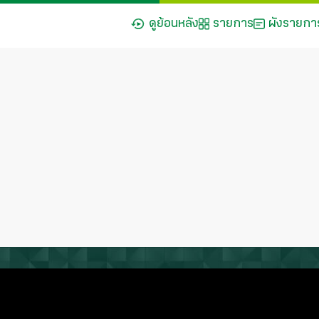
ดูย้อนหลัง
รายการ
ผังรายกา