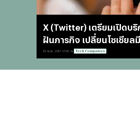
X (Twitter) เตรียมเปิดบ
ฝันภารกิจ เปลี่ยนโซเชียล
Tech Companies
10 ม.ค. 2567 17:01 น.