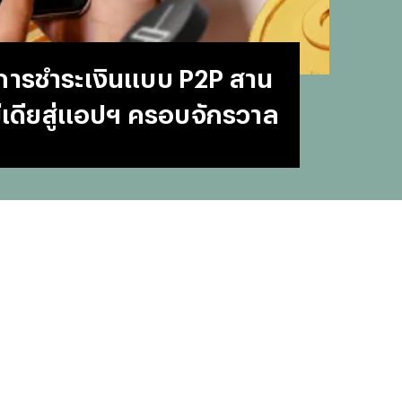
#
บทสว
#
แคปช
#
แปลภ
ริการชำระเงินแบบ P2P สาน
#
ราคา
#
Thai
มีเดียสู่แอปฯ ครอบจักรวาล
#
ฟอนต
#
แคปชั
#
แคปช
#
บทส
#
ทีมช
#
คารา
#
Mirro
#
พรูเด
#
ลิเวอ
#
ข่าวก
#
บทสว
#
แมนย
#
วอลเ