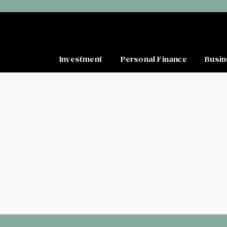
Investment
Personal Finance
Busin