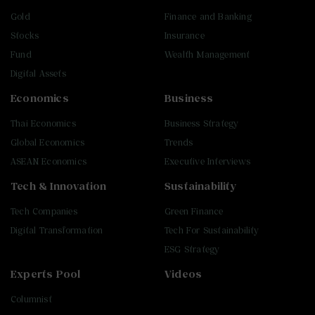
Gold
Finance and Banking
Stocks
Insurance
Fund
Wealth Management
Digital Assets
Economics
Business
Thai Economics
Business Strategy
Global Economics
Trends
ASEAN Economics
Executive Interviews
Tech & Innovation
Sustainability
Tech Companies
Green Finance
Digital Transformation
Tech For Sustainability
ESG Strategy
Experts Pool
Videos
Columnist