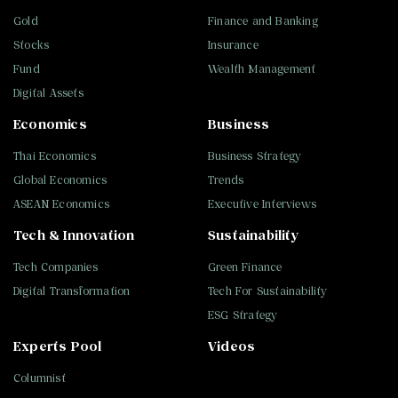
Gold
Finance and Banking
Stocks
Insurance
Fund
Wealth Management
Digital Assets
Economics
Business
Thai Economics
Business Strategy
Global Economics
Trends
ASEAN Economics
Executive Interviews
Tech & Innovation
Sustainability
Tech Companies
Green Finance
Digital Transformation
Tech For Sustainability
ESG Strategy
Experts Pool
Videos
Columnist