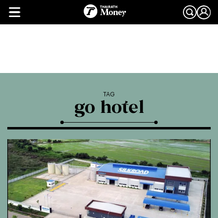
TAG
go hotel