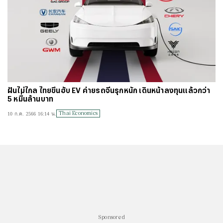
ฝันไม่ไกล ไทยขึ้นฮับ EV ค่ายรถจีนรุกหนัก เดินหน้าลงทุนแล้วกว่า
5 หมื่นล้านบาท
Thai Economics
10 ก.ค. 2566 16:14 น.
Sponsored