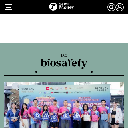
TAG
biosafety