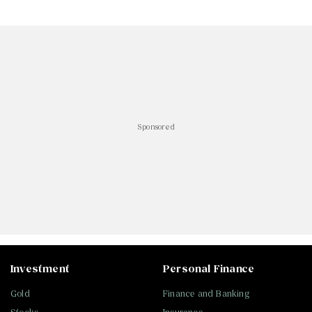
#
วอลเลย์บอลหญิงทีมชาติไทย
#
บัตรสวัสดิการแห่งรัฐ
#
บัตรคนจน
#
ไทยลีก
#
เจลีก
#
โปรแกรมฟุตบอล
#
ตารางคะแนนพรีเมียร์ลีก
#
ข่าวลิเวอร์พูล
#
โควิด-19
Sponsored
Investment
Personal Finance
Gold
Finance and Banking