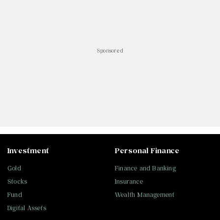
Sponsored
Investment
Personal Finance
Gold
Finance and Banking
Stocks
Insurance
Fund
Wealth Management
Digital Assets