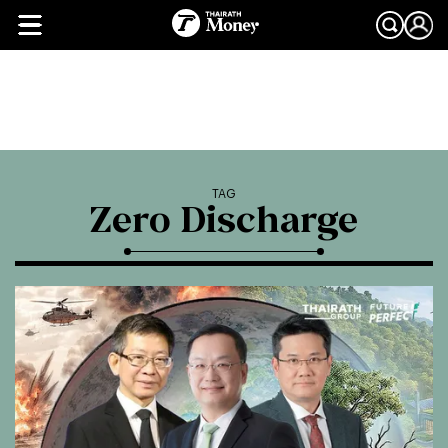
TAG
Zero Discharge