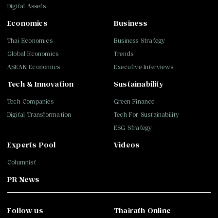
Digital Assets
Economics
Business
Thai Economics
Business Strategy
Global Economics
Trends
ASEAN Economics
Executive Interviews
Tech & Innovation
Sustainability
Tech Companies
Green Finance
Digital Transformation
Tech For Sustainability
ESG Strategy
Experts Pool
Videos
Columnist
PR News
Follow us
Thairath Online