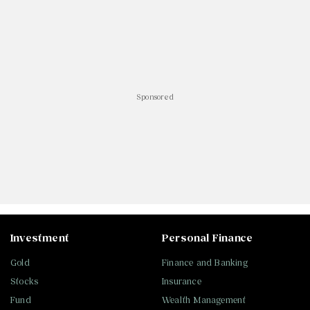
#
ไทยลีก
#
เจลีก
#
โปรแกรมฟุตบอล
#
ตารางคะแนนพรีเมียร์ลีก
#
ข่าวลิเวอร์พูล
#
โควิด-19
Sponsored
Investment
Personal Finance
Gold
Finance and Banking
Stocks
Insurance
Fund
Wealth Management