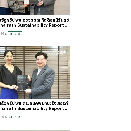
ยรัฐกรุ๊ป พบ อรวรรณ กิตติธนนิรันดร์
Thairath Sustainability Report 2
articles
:30 น.
ทยรัฐกรุ๊ป พบ ดร.สมภพ มานะรังสรรค์
Thairath Sustainability Report 2
articles
:30 น.