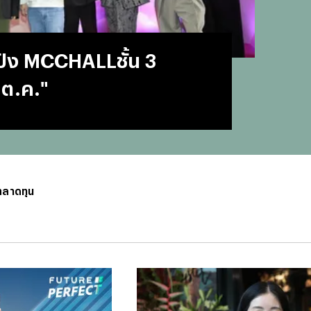
#
บทสว
#
แคปช
#
แปลภ
ัง MCCHALLชั้น 3
#
ราคา
#
Thai
ิ "16-19 ต.ค."
#
ฟอนต
#
แคปชั
#
แคปช
#
บทส
#
ทีมช
#
คารา
นตลาดทุน
#
Mirro
#
พรูเด
#
ลิเวอ
#
ข่าวก
#
บทสว
#
แมนย
#
วอลเ