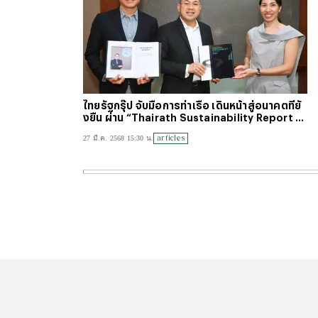
ไทยรัฐกรุ๊ป จับมือการท่าเรือ เดินหน้าสู่อนาคตที่ยั่
งยืน ผ่าน “Thairath Sustainability Report 2
025”
articles
27 มี.ค. 2568 15:30 น.