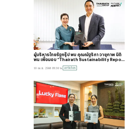
ผู้บริหารไทยรัฐกรุ๊ป พบ คุณณัฐริกา วายุภาพ นิติ
พน เพื่อมอบ “Thairath Sustainability Repor
t 2025”
articles
10 เม.ย. 2568 09:30 น.