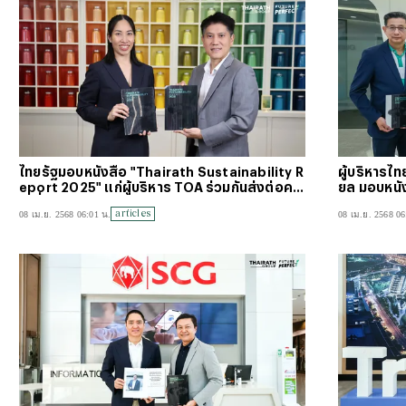
ไทยรัฐมอบหนังสือ "Thairath Sustainability R
ผู้บริหารไท
eport 2025" แก่ผู้บริหาร TOA ร่วมกันส่งต่อคว
ยล มอบหนัง
ามยั่งยืน
ort 2025
articles
08 เม.ย. 2568 06:01 น.
08 เม.ย. 2568 06