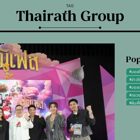
TAG
Thairath Group
Pop
#
บอล
#
ข่าวไ
#
บอลวั
#
ตรว
#
ฝันเห
#
ดูดว
#
"บุญ
#
ทรงผ
#
คาถา