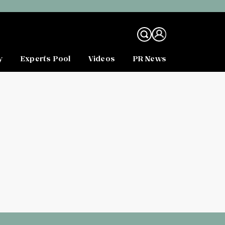
y
Experts Pool
Videos
PR News