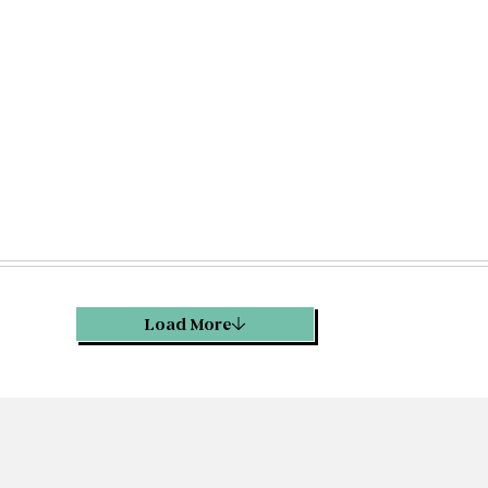
Load More