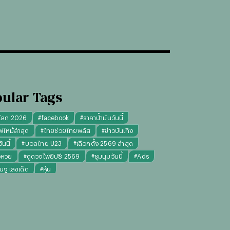
ular Tags
โลก 2026
#
facebook
#
ราคาน้ำมันวันนี้
ฟไหม้ล่าสุด
#
ไทยช่วยไทยพลัส
#
ข่าวบันเทิง
นนี้
#
บอลไทย U23
#
เลือกตั้ง 2569 ล่าสุด
จหวย
#
ดูดวงไพ่ยิปซี 2569
#
ชุมนุมวันนี้
#
Ads
็นงู เลขเด็ด
#
หุ้น
งไพ่ยิปซี ความรัก การงาน แม่นๆ
ทันใจ" รับฝากไหว้ ตักบาตร ถวายสังฆทาน
#
ปีชง 2569
มผู้หญิง
#
ทรงผมชาย
#
วันธงชัย
#
พรรคประชาชน
เงินล้าน 9 จบ
#
ราคาทองรูปพรรณวันนี้