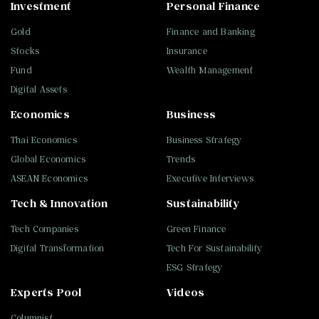
Investment
Personal Finance
Gold
Finance and Banking
Stocks
Insurance
Fund
Wealth Management
Digital Assets
Economics
Business
Thai Economics
Business Strategy
Global Economics
Trends
ASEAN Economics
Executive Interviews
Tech & Innovation
Sustainability
Tech Companies
Green Finance
Digital Transformation
Tech For Sustainability
ESG Strategy
Experts Pool
Videos
Columnist