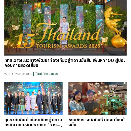
ททท.วางแนวทางพัฒนาท่องเที่ยวสู่ความยั่งยืน เฟ้นหา 100 ผู้ประ
กอบการยอดเยี่ยม
Thai Economics
27 มี.ค. 2568 09:01 น.
ยกระดับสินค้าท่องเที่ยวสู่ความ
ชวนชิงรางวัลกินรี ท่องเที่ยวยั่
ยั่งยืน ททท.จัดประกวด "รางวัล
งยืน
อุตสาหกรรมท่องเที่ยวไทย" ครั้