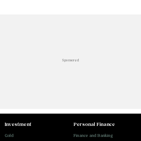
Sponsored
Investment
Personal Finance
Gold
Finance and Banking