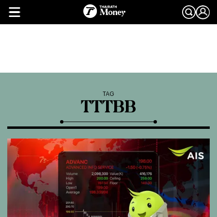
TAG
TTTBB