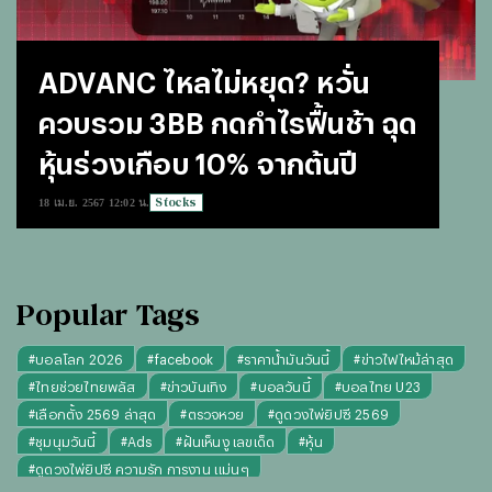
ADVANC ไหลไม่หยุด? หวั่น
ควบรวม 3BB กดกำไรฟื้นช้า ฉุด
หุ้นร่วงเกือบ 10% จากต้นปี
Stocks
18 เม.ย. 2567 12:02 น.
Popular Tags
#
บอลโลก 2026
#
facebook
#
ราคาน้ำมันวันนี้
#
ข่าวไฟไหม้ล่าสุด
#
ไทยช่วยไทยพลัส
#
ข่าวบันเทิง
#
บอลวันนี้
#
บอลไทย U23
#
เลือกตั้ง 2569 ล่าสุด
#
ตรวจหวย
#
ดูดวงไพ่ยิปซี 2569
#
ชุมนุมวันนี้
#
Ads
#
ฝันเห็นงู เลขเด็ด
#
หุ้น
#
ดูดวงไพ่ยิปซี ความรัก การงาน แม่นๆ