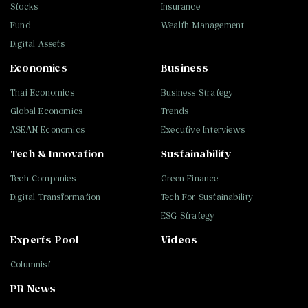
Stocks
Insurance
Fund
Wealth Management
Digital Assets
Economics
Business
Thai Economics
Business Strategy
Global Economics
Trends
ASEAN Economics
Executive Interviews
Tech & Innovation
Sustainability
Tech Companies
Green Finance
Digital Transformation
Tech For Sustainability
ESG Strategy
Experts Pool
Videos
Columnist
PR News