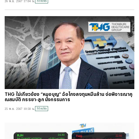
Stocks
26 พ.ย. 2567 17:04 น.
#
ไทยลีก
#
เจลีก
#
โปรแกรมฟุตบอล
#
ตารางคะแนนพรีเมียร์ลีก
#
ข่าวลิเวอร์พูล
#
โควิด-19
THG ไม่เกี่ยวข้อง “หมอบุญ” ฉ้อโกงลงทุนหมื่นล้าน จ่อพิจารณาคุ
ณสมบัติ ภรรยา-ลูก นั่งกรรมการ
Stocks
25 พ.ย. 2567 10:58 น.