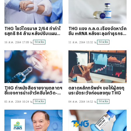
THG โชว์ไตรมาส 2/64 ทำกำไ
THG แจง ก.ล.ต.เรื่องจัดหาวัค
รสุทธิ 84 ล้าน หลังปรับแผนรับ
ซีน mRNA หลังชะลอทำธุรกรร
มือโควิด-19
ม เพราะพบความเสี่ยง
Stocks
Stocks
16 ส.ค. 2564 17:09 น.
11 ส.ค. 2564 13:32 น.
THG ทำหนังสือรายงานตลาดฯ
ตลาดหลักทรัพย์ฯ ขอให้ผู้ลงทุ
ชี้แจงการนำเข้าวัคซีนโควิด-19
นระมัดระวังก่อนลงทุน THG
mRNA
Stocks
Stocks
05 ส.ค. 2564 10:24 น.
04 ส.ค. 2564 14:52 น.