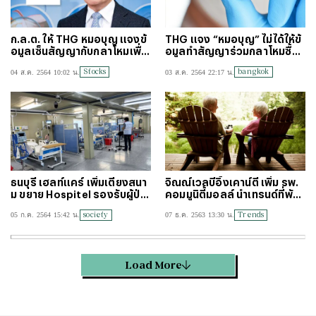
ก.ล.ต. ให้ THG หมอบุญ แจงข้
THG แจง “หมอบุญ” ไม่ได้ให้ข้
อมูลเซ็นสัญญากับกลาโหมเพื่อ
อมูลทำสัญญาร่วมกลาโหมซื้อวั
นำเข้าวัคซีนไฟเซอร์
คซีน mRNA
Stocks
bangkok
04 ส.ค. 2564 10:02 น.
03 ส.ค. 2564 22:17 น.
ธนบุรี เฮลท์แคร์ เพิ่มเตียงสนา
จิณณ์เวลบีอิ้งเคาน์ตี้ เพิ่ม รพ.
ม ขยาย Hospitel รองรับผู้ป่ว
คอมมูนิตี้มอลล์ นำเทรนด์ที่พัก
ยโควิดในกทม.
ผู้สูงวัย
society
Trends
05 ก.ค. 2564 15:42 น.
07 ธ.ค. 2563 13:30 น.
Load More