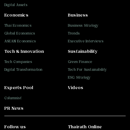
Digital Assets
Economics
Business
Thai Economics
Business Strategy
Global Economics
Trends
ASEAN Economics
Executive Interviews
Tech & Innovation
Sustainability
Tech Companies
Green Finance
Digital Transformation
Tech For Sustainability
ESG Strategy
Experts Pool
Videos
Columnist
PR News
Follow us
Thairath Online