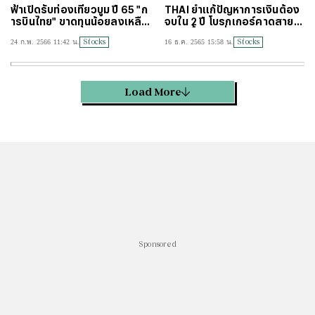
ฟ้าเปิดรับท่องเที่ยวบูม ปี 65 "ก
THAI ย้ำแก้ปัญหาการเงินต้อง
ารบินไทย" ขาดทุนน้อยลงเหลือ
จบใน 2 ปี โบรกเกอร์คาดสายก
272 ล้าน
ารบินฟื้นเต็มที่ปีหน้า
Stocks
Stocks
24 ก.พ. 2566 11:42 น.
16 ธ.ค. 2565 15:58 น.
Load More
Sponsored