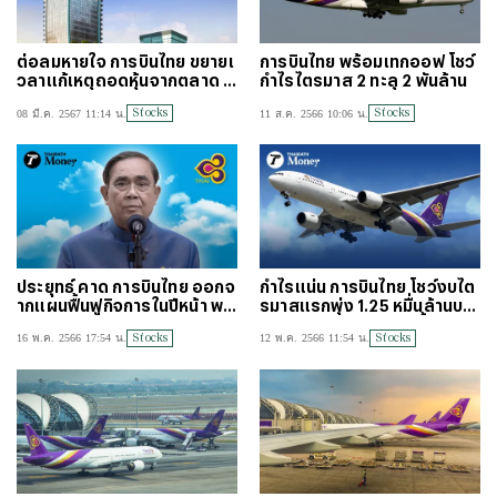
ต่อลมหายใจ การบินไทย ขยายเ
การบินไทย พร้อมเทกออฟ โชว์
วลาแก้เหตุถอดหุ้นจากตลาด อี
กำไรไตรมาส 2 ทะลุ 2 พันล้าน
ก 1 ปี หวังกลับมาเทรดได้ปี 68
Stocks
Stocks
08 มี.ค. 2567 11:14 น.
11 ส.ค. 2566 10:06 น.
ประยุทธ์ คาด การบินไทย ออกจ
กำไรแน่น การบินไทย โชว์งบไต
ากแผนฟื้นฟูกิจการในปีหน้า พร้
รมาสแรกพุ่ง 1.25 หมื่นล้านบา
อมคงสถานะสายการบินแห่งชา
ท ผลปรับโครงสร้างหนี้-ขายสิ
Stocks
Stocks
16 พ.ค. 2566 17:54 น.
12 พ.ค. 2566 11:54 น.
ติ
นทรัพย์