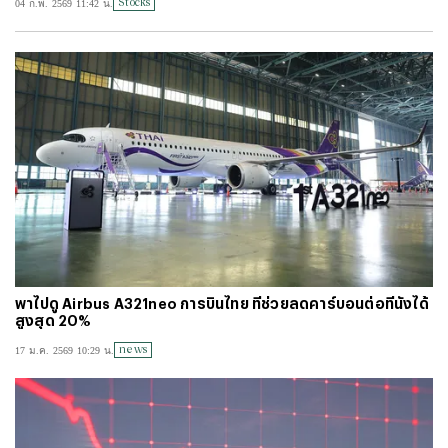
Stocks
04 ก.พ. 2569 11:42 น.
#
ไทยลีก
#
เจลีก
#
โปรแกรมฟุตบอล
#
ตารางคะแนนพรีเมียร์ลีก
#
ข่าวลิเวอร์พูล
#
โควิด-19
พาไปดู Airbus A321neo การบินไทย ที่ช่วยลดคาร์บอนต่อที่นั่งได้
สูงสุด 20%
news
17 ม.ค. 2569 10:29 น.