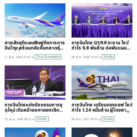
ศาลสั่งยุติแผนฟื้นฟูกิจการการ
การบินไทย Q1/68 ทะยาน โชว์
บินไทย พร้อมกลับคืนตลาดหุ้น
กำไร 9.8 พันล้าน จ่อพ้นแผนฟื้
ก.ค.นี้ ตั้ง “ลวรณ” เป็นประธาน
นฟูเต็มตัว เตรียมคัมแบ็กตลาด
Thai Economics
Stocks
17 มิ.ย. 2568 07:05 น.
09 พ.ค. 2568 13:04 น.
บอร์ด
หุ้น
การบินไทยแต่งตั้งกรรมการชุ
การบินไทย เตรียมเทคออฟ โชว์
ดใหม่ เดินหน้าขอศาลยกเลิกคำ
กำไร 1.24 หมื่นล้าน ผู้โดยสารแ
สั่งฟื้นฟูกิจการ ปักธงเข้า SET
น่น - รับผลปรับโครงสร้างหนี้
Stocks
Stocks
19 เม.ย. 2568 09:51 น.
08 พ.ย. 2567 09:39 น.
ก.ค.นี้