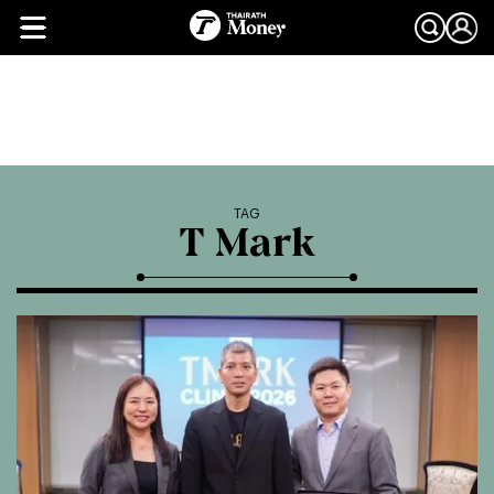
TAG
T Mark