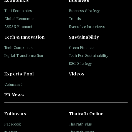
Economics
Business
Thai Economics
Business Strategy
Global Economics
Trends
ASEAN Economics
Executive Interviews
Tech & Innovation
Sustainability
Tech Companies
Green Finance
Digital Transformation
Tech For Sustainability
ESG Strategy
Experts Pool
Videos
Columnist
PR News
Follow us
Thairath Online
Facebook
Thairath Plus