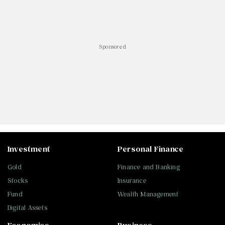
Sponsored
Investment
Personal Finance
Gold
Finance and Banking
Stocks
Insurance
Fund
Wealth Management
Digital Assets