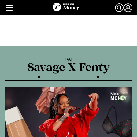
TAG
Savage X Fenty