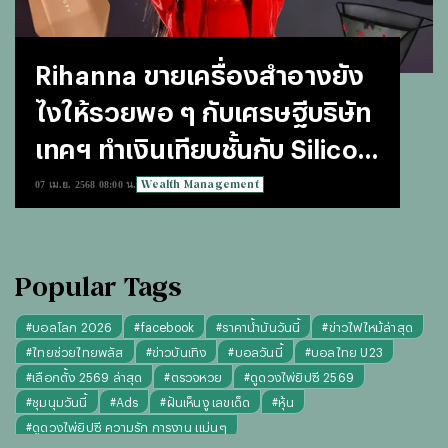
Rihanna ขายเครื่องสำอางยัง
ไงให้รวยพอ ๆ กับเศรษฐีบริษัท
เทคฯ ทำเงินเทียบชั้นกับ Silicon
Valley
Wealth Management
07 เม.ย. 2568 08:00 น.
Popular Tags
#
บอลโลก 2026
#
facebook
#
ราคาน้ำมันวันนี้
#
ข่าวไฟไหม้ล่าสุด
#
ไทยช่วยไทยพลัส
#
ข่าวบันเทิง
#
บอลวันนี้
#
บอลไทย U23
#
เลือกตั้ง 2569 ล่าสุด
#
ตรวจหวย
#
ดูดวงไพ่ยิปซี 2569
#
ชุมนุมวันนี้
#
Ads
#
ฝันเห็นงู เลขเด็ด
#
หุ้น
#
ดูดวงไพ่ยิปซี ความรัก การงาน แม่นๆ