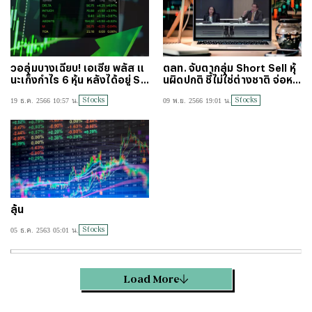
วอลุ่มบางเฉียบ! เอเซีย พลัส แ
ตลท. จับตากลุ่ม Short Sell หุ้
นะเก็งกำไร 6 หุ้น หลังได้อยู่ SE
นผิดปกติ ชี้ไม่ใช่ต่างชาติ จ่อหา
T50-SET100
วิธีเร่งเอาผิด เล็งให้ข้อมูลนักล
Stocks
Stocks
19 ธ.ค. 2566 10:57 น.
09 พ.ย. 2566 19:01 น.
งทุน
ลุ้น
Stocks
05 ธ.ค. 2563 05:01 น.
Load More