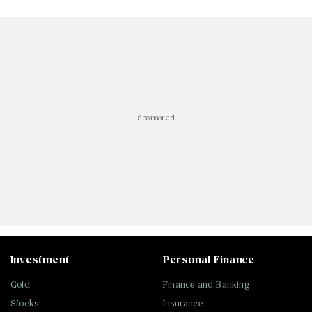
Sponsored
Investment
Personal Finance
Gold
Finance and Banking
Stocks
Insurance