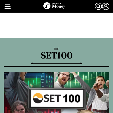
TAG
SET100