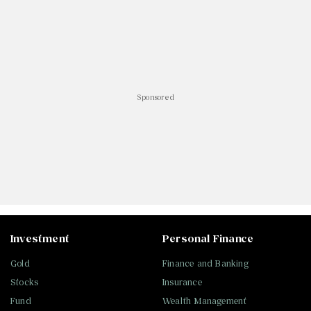
#
ไทยลีก
#
เจลีก
#
โปรแกรมฟุตบอล
#
ตารางคะแนนพรีเมียร์ลีก
#
ข่าวลิเวอร์พูล
#
โควิด-19
Sponsored
Investment
Personal Finance
Gold
Finance and Banking
Stocks
Insurance
Fund
Wealth Management