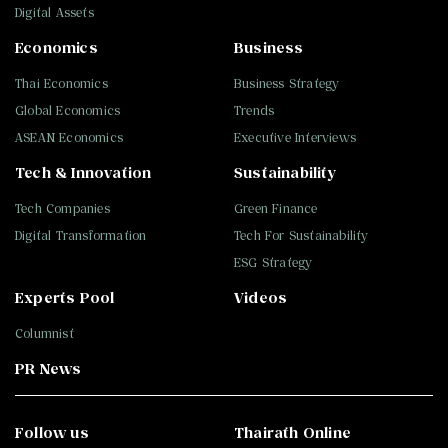
Digital Assets
Economics
Business
Thai Economics
Business Strategy
Global Economics
Trends
ASEAN Economics
Executive Interviews
Tech & Innovation
Sustainability
Tech Companies
Green Finance
Digital Transformation
Tech For Sustainability
ESG Strategy
Experts Pool
Videos
Columnist
PR News
Follow us
Thairath Online