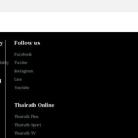
ty
Follow us
Facebook
ility
Twitter
Instagram
Line
l
Youtube
Thairath Online
Thairath Plus
Thairath Sport
Thairath TV