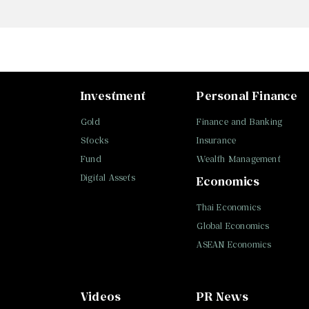
Investment
Personal Finance
Gold
Finance and Banking
Stocks
Insurance
Fund
Wealth Management
Digital Assets
Economics
Thai Economics
Global Economics
ASEAN Economics
Videos
PR News