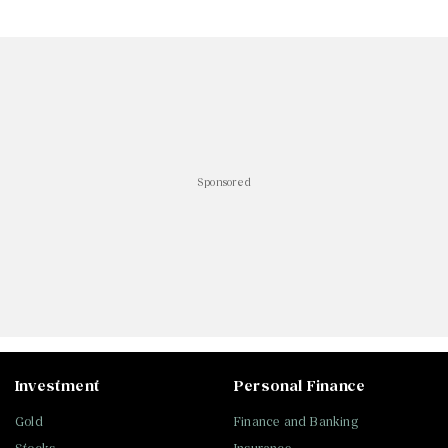
#
วอลเลย์บอลหญิงทีมชาติไทย
#
บัตรสวัสดิการแห่งรัฐ
#
บัตรคนจน
#
ไทยลีก
#
เจลีก
#
โปรแกรมฟุตบอล
#
ตารางคะแนนพรีเมียร์ลีก
#
ข่าวลิเวอร์พูล
#
โควิด-19
Sponsored
Investment
Personal Finance
Gold
Finance and Banking