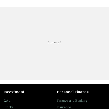
Sponsored
Investment
Personal Finance
Gold
Finance and Banking
Stocks
Insurance