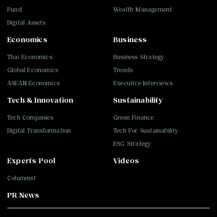
Fund
Wealth Management
Digital Assets
Economics
Business
Thai Economics
Business Strategy
Global Economics
Trends
ASEAN Economics
Executive Interviews
Tech & Innovation
Sustainability
Tech Companies
Green Finance
Digital Transformation
Tech For Sustainability
ESG Strategy
Experts Pool
Videos
Columnist
PR News