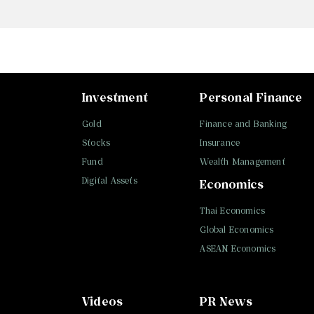
Investment
Personal Finance
Gold
Finance and Banking
Stocks
Insurance
Fund
Wealth Management
Digital Assets
Economics
Thai Economics
Global Economics
ASEAN Economics
Videos
PR News