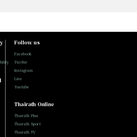
ty
Follow us
Facebook
ility
Twitter
Instagram
Line
l
Youtube
Thairath Online
Thairath Plus
Thairath Sport
Thairath TV