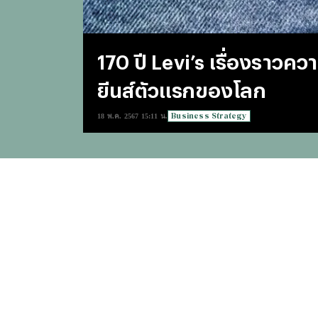
170 ปี Levi’s เรื่องราวคว
ยีนส์ตัวแรกของโลก
Business Strategy
18 พ.ค. 2567 15:11 น.