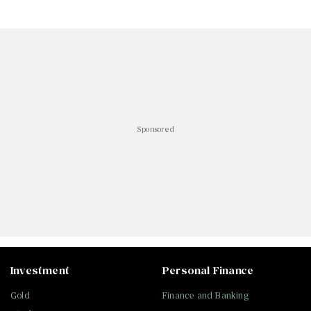
Sponsored
Investment
Personal Finance
Gold
Finance and Banking