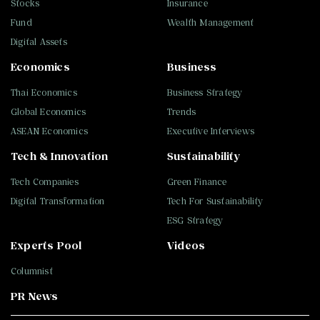
Stocks
Insurance
Fund
Wealth Management
Digital Assets
Economics
Business
Thai Economics
Business Strategy
Global Economics
Trends
ASEAN Economics
Executive Interviews
Tech & Innovation
Sustainability
Tech Companies
Green Finance
Digital Transformation
Tech For Sustainability
ESG Strategy
Experts Pool
Videos
Columnist
PR News