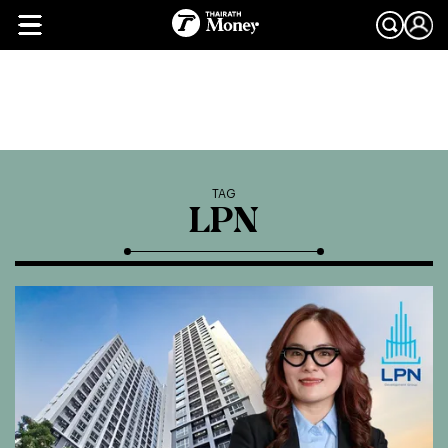
TAG
LPN