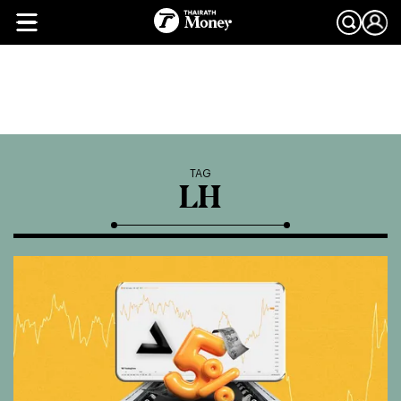
TAG
LH