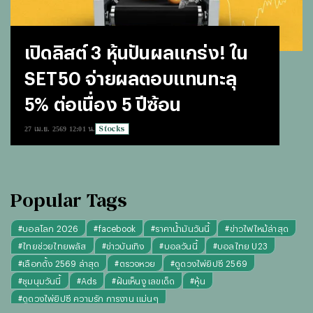
เปิดลิสต์ 3 หุ้นปันผลแกร่ง! ใน
SET50 จ่ายผลตอบแทนทะลุ
5% ต่อเนื่อง 5 ปีซ้อน
Stocks
27 เม.ย. 2569 12:01 น.
Popular Tags
#
บอลโลก 2026
#
facebook
#
ราคาน้ำมันวันนี้
#
ข่าวไฟไหม้ล่าสุด
#
ไทยช่วยไทยพลัส
#
ข่าวบันเทิง
#
บอลวันนี้
#
บอลไทย U23
#
เลือกตั้ง 2569 ล่าสุด
#
ตรวจหวย
#
ดูดวงไพ่ยิปซี 2569
#
ชุมนุมวันนี้
#
Ads
#
ฝันเห็นงู เลขเด็ด
#
หุ้น
#
ดูดวงไพ่ยิปซี ความรัก การงาน แม่นๆ