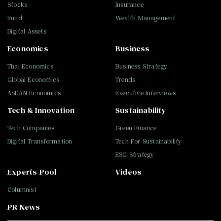
Stocks
Insurance
Fund
Wealth Management
Digital Assets
Economics
Business
Thai Economics
Business Strategy
Global Economics
Trends
ASEAN Economics
Executive Interviews
Tech & Innovation
Sustainability
Tech Companies
Green Finance
Digital Transformation
Tech For Sustainability
ESG Strategy
Experts Pool
Videos
Columnist
PR News