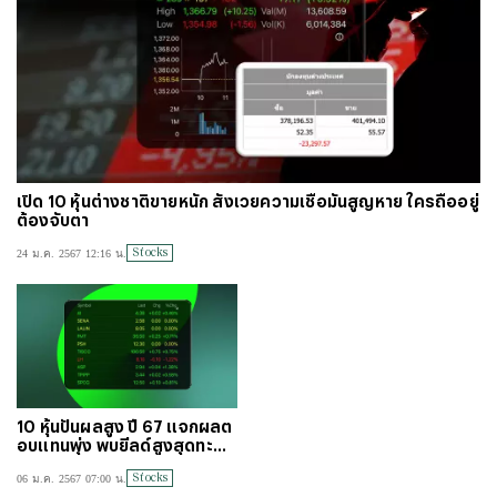
เปิด 10 หุ้นต่างชาติขายหนัก สังเวยความเชื่อมั่นสูญหาย ใครถืออยู่
ต้องจับตา
Stocks
24 ม.ค. 2567 12:16 น.
10 หุ้นปันผลสูง ปี 67 แจกผลต
อบแทนพุ่ง พบยีลด์สูงสุดทะลุ 1
0%
Stocks
06 ม.ค. 2567 07:00 น.