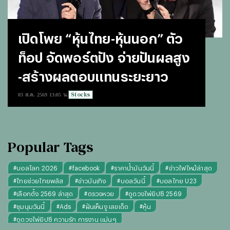
เปิดโพย “หุ้นไทย-หุ้นนอก” ตัว
ท็อป จัดพอร์ตปัง จ่ายปันผลสูง
-สร้างผลตอบแทนระยะยาว
Stocks
03 ส.ค. 2569 13:05 น.
Popular Tags
#
บอลโลก 2026
#
facebook
#
ราคาน้ำมันวันนี้
#
ข่าวไฟไหม้ล่าสุด
#
ไทยช่วยไทยพลัส
#
ข่าวบันเทิง
#
บอลวันนี้
#
บอลไทย U23
#
เลือกตั้ง 2569 ล่าสุด
#
ตรวจหวย
#
ดูดวงไพ่ยิปซี 2569
#
ชุมนุมวันนี้
#
Ads
#
ฝันเห็นงู เลขเด็ด
#
หุ้น
#
ดูดวงไพ่ยิปซี ความรัก การงาน แม่นๆ