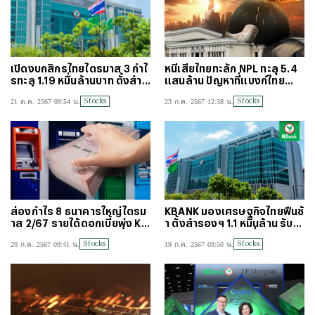
เปิดงบกสิกรไทยไตรมาส 3 กำไ
หนี้เสียไทยทะลัก NPL ทะลุ 5.4
รทะลุ 1.19 หมื่นล้านบาท ตั้งสำร
แสนล้าน ปัญหาที่แบงก์ไทยกำลั
องลด รายได้ค่าธรรมเนียมสุด
งเร่งเก็บกวาด
Stocks
Stocks
21 ต.ค. 2567 09:54 น.
23 ก.ค. 2567 12:38 น.
พีกโต 28%
ส่องกำไร 8 ธนาคารใหญ่ไตรม
KBANK มองเศรษฐกิจไทยฟื้นช้
าส 2/67 รายได้ดอกเบี้ยพุ่ง KB
า ตั้งสำรองฯ 1.1 หมื่นล้าน รับเสี่
ANK แชมป์กำไรมากสุด
ยง โชว์กำไร 1.26 หมื่นล้าน โต 1
Stocks
Stocks
20 ก.ค. 2567 09:41 น.
19 ก.ค. 2567 09:50 น.
5%