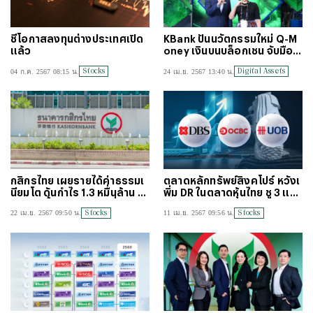
ชี้โอกาสลงทุนต่างประเทศเปิด
KBank ปั้นนวัตกรรมใหม่ Q-M
แล้ว
oney เงินบนบล็อกเชน จับมือ J.
P. Morgan ประเดิมยูสเคสโอน
Stocks
Digital Assets
04 ก.ค. 2567 08:15 น.
24 เม.ย. 2567 13:40 น.
เงินข้ามประเทศ
กสิกรไทย เผยรายได้ค่าธรรมเ
ตลาดหลักทรัพย์สิงคโปร์ หวังเ
นียมโต ดันกำไร 1.3 หมื่นล้าน พุ่
พิ่ม DR ในตลาดหุ้นไทย ชู 3 แบง
ง 25% ตั้งสำรอง 1.1 หมื่นล้านรั
ก์ ผลตอบแทนสูง
Stocks
Stocks
22 เม.ย. 2567 09:50 น.
11 เม.ย. 2567 09:56 น.
บเศรษฐกิจ