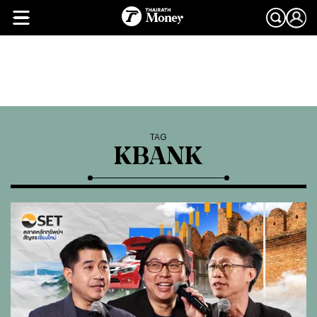
TAG
KBANK