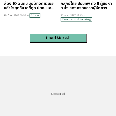
ส่อง 10 อันดับ บริษัทจดทะเบีย
กสิกรไทย ปรับทัพ ตั้ง 6 ผู้บริหา
นกำไรสุทธิมากที่สุด ปตท. แชม
ร นั่ง รองกรรมการผู้จัดการ
ป์ ยืนกำไรสูงสุด 5 ปีซ้อน
Stocks
30 ม.ค. 2567 15:13 น.
19 มี.ค. 2567 09:50 น.
Finance and Banking
Load More
Sponsored