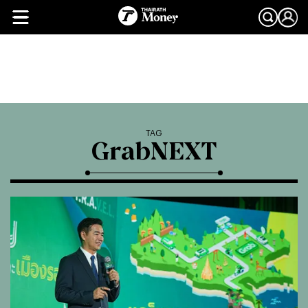
TAG
GrabNEXT