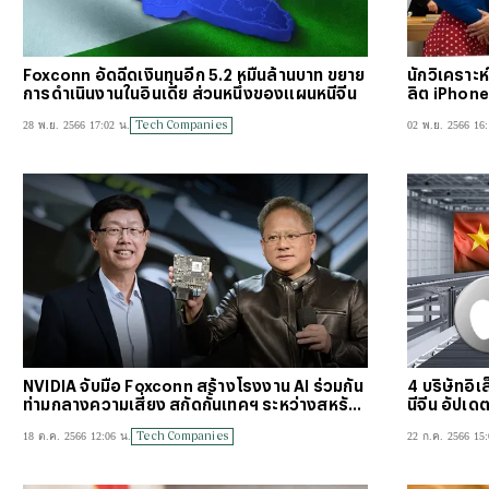
Foxconn อัดฉีดเงินทุนอีก 5.2 หมื่นล้านบาท ขยาย
นักวิเคราะ
การดำเนินงานในอินเดีย ส่วนหนึ่งของแผนหนีจีน
ลิต iPhone
Tech Companies
28 พ.ย. 2566 17:02 น.
02 พ.ย. 2566 16:
NVIDIA จับมือ Foxconn สร้างโรงงาน AI ร่วมกัน
4 บริษัทอิ
ท่ามกลางความเสี่ยง สกัดกั้นเทคฯ ระหว่างสหรัฐ
นีจีน อัปเด
ฯ-จีน
Tech Companies
18 ต.ค. 2566 12:06 น.
22 ก.ค. 2566 15: