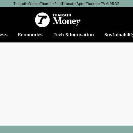
Thairath Online
Thairath Plus
Thairath Sport
Thairath TV
MIRROR
ess
Economics
Tech & Innovation
Sustainabilit