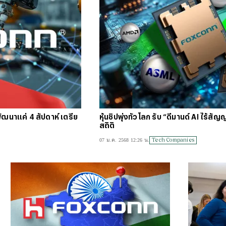
#
บัตร
#
ตารา
ฒนาแค่ 4 สัปดาห์ เตรีย
หุ้นชิปพุ่งทั่วโลก รับ “ดีมานด์ AI ไร้สัญญาณแผ่ว” หลัง Foxconn โชว์กำไรทุบ
สถิติ
Tech Companies
07 ม.ค. 2568 12:26 น.