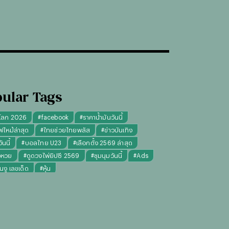
ular Tags
โลก 2026
#
facebook
#
ราคาน้ำมันวันนี้
ฟไหม้ล่าสุด
#
ไทยช่วยไทยพลัส
#
ข่าวบันเทิง
นนี้
#
บอลไทย U23
#
เลือกตั้ง 2569 ล่าสุด
จหวย
#
ดูดวงไพ่ยิปซี 2569
#
ชุมนุมวันนี้
#
Ads
็นงู เลขเด็ด
#
หุ้น
งไพ่ยิปซี ความรัก การงาน แม่นๆ
ทันใจ" รับฝากไหว้ ตักบาตร ถวายสังฆทาน
#
ปีชง 2569
มผู้หญิง
#
ทรงผมชาย
#
วันธงชัย
#
พรรคประชาชน
เงินล้าน 9 จบ
#
ราคาทองรูปพรรณวันนี้