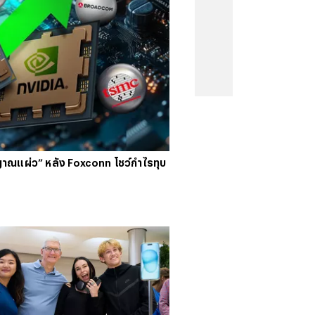
คนจน
#
ไทยลีก
#
เจลีก
#
โปรแกรมฟุตบอล
งคะแนนพรีเมียร์ลีก
#
ข่าวลิเวอร์พูล
#
โควิด-19