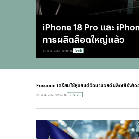
iPhone 18 Pro และ iPhone
การผลิตล็อตใหญ่แล้ว
tech
23 ก.ค. 2569 10:40 น.
Foxconn เตรียมใช้หุ่นยนต์ฮิวมานอยด์ผลิตเซิร์ฟเวอ
foreign
29 ต.ค. 2568 09:05 น.