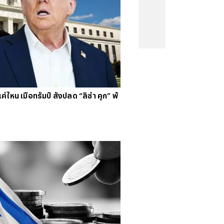
คนจน
#
ไทยลีก
#
เจลีก
#
โปรแกรมฟุตบอล
งคะแนนพรีเมียร์ลีก
#
ข่าวลิเวอร์พูล
#
โควิด-19
หน เมื่อทรัมป์ สั่งปลด “ลิซ่า คุก” พ้