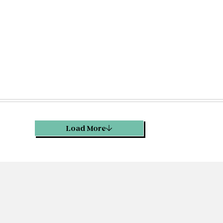
Load More