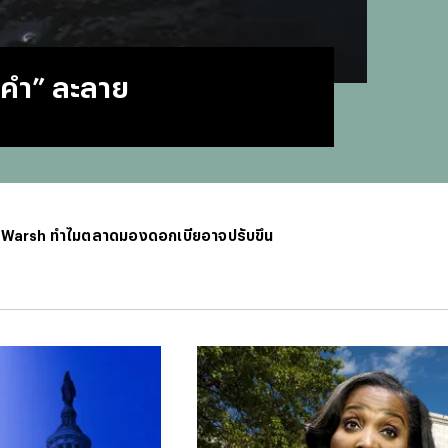
#
บทสว
#
แคปช
#
แปลภ
งคำ” ละลาย
#
ราคา
#
Thai
#
ฟอนต
#
แคปชั
#
แคปช
#
บทส
#
ทีมช
in Warsh ทำไมตลาดมองดอกเบี้ยอาจปรับขึ้น
#
คารา
#
Mirro
#
พรูเด
#
ลิเวอ
#
ข่าวก
#
บทสว
#
แมนย
#
วอลเ