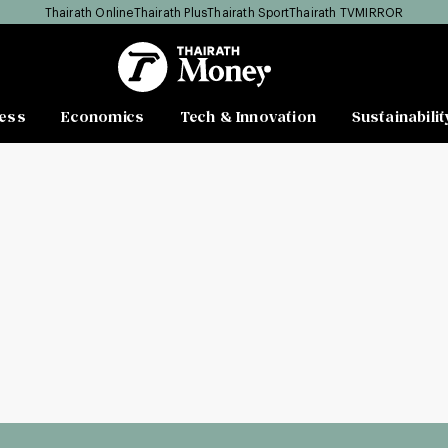
Thairath Online
Thairath Plus
Thairath Sport
Thairath TV
MIRROR
ess
Economics
Tech & Innovation
Sustainabilit