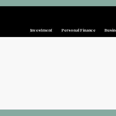
Investment
Personal Finance
Busin