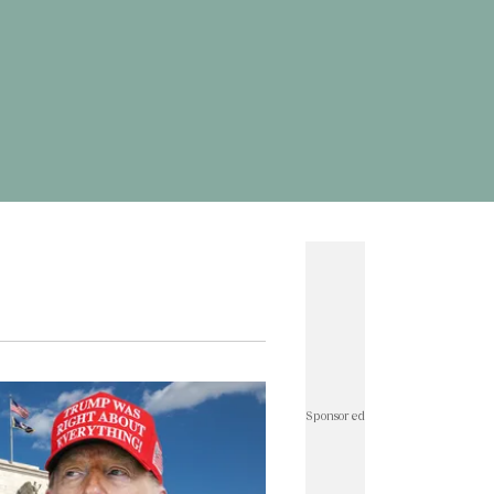
ดพระพิฆเนศ
#
ผลบอลสด
#
แคปชั่นน่ารัก
ั่นกวนๆ
#
ทำนายฝัน
#
เกมออนไลน์ เล่นกับเพื่อน
าษาอังกฤษเป็นไทย
#
แผนที่
#
อักษรพิเศษ
ทองทองย้อนหลัง
#
ราคาทองวันนี้
#
ราคาทองคํา
rath Money
#
บอลโลก
#
โปรแกรมบอลโลก
์ไอจี
#
ตรวจสอบบัตรสวัสดิการแห่งรัฐ
#
แคปชั่น
่นเด็ด
#
แคปชั่นอ่อย
#
แผนที่ประเทศไทย
ั่นภาษาอังกฤษ
#
คำคมความรัก
วดมนต์ก่อนนอน
#
ฟุตบอลทีมชาติไทย
าติไทย u23
#
ราคาน้ำมันวันนี้
#
เอฟเอคัพ
บาวคัพ
#
ฟุตบอลหญิงทีมชาติไทย
#
wellness
r Thailand : Life
#
คนละครึ่ง
็นเชียล Rewrite Her Life
#
นิวคาสเซิล
#
อาร์เซนอล
ร์พูล
#
เลสเตอร์
#
เวสต์แฮม
#
เชลซี
#
สเปอร์ส
ีฬาวันนี้
#
แมนซิตี้
#
พรีเมียร์ลีกล่าสุด
#
พรีเมียร์ลีก
Sponsored
ดเจ้าแม่กวนอิม
#
ประกันสังคม
#
ดูดวงรายวัน
ู
#
คําคมชีวิต
#
ลงทะเบียนฉีดวัคซีน
#
บอลไทย
ลย์บอลหญิงทีมชาติไทย
#
บัตรสวัสดิการแห่งรัฐ