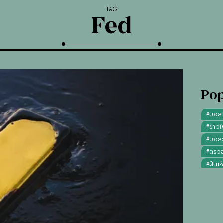
TAG
Fed
Pop
#
บอล
#
ข่าวไ
#
บอลวั
#
ตรว
#
ฝันเห
#
ดูดว
#
"บุญ
#
ทรงผ
#
คาถา