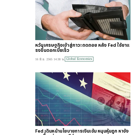
หวั่นเศรษฐกิจเข้าสู่ภาวะถดถอย หลัง Fed ใช้ยาแ
รงขึ้นดอกเบี้ยเร็ว
Global Economics
16 มิ.ย. 2565 14:38 น.
Fed เดินหน้านโยบายการเงินเข้ม หนุนหุ้นถูก หาจัง