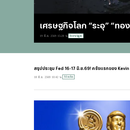
เศรษฐกิจโลก “ระอุ” “ทอ
foreign
19 มิ.ย. 2569 15:20 น.
สรุปประชุม Fed 16-17 มิ.ย.69! ครั้งแรกของ Kev
Stocks
18 มิ.ย. 2569 10:42 น.