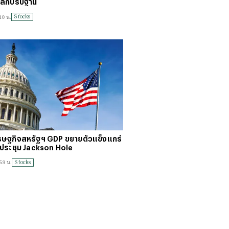
่วโลกปรับฐาน
Stocks
10 น.
รษฐกิจสหรัฐฯ GDP ขยายตัวแข็งแกร่
รประชุม Jackson Hole
Stocks
59 น.