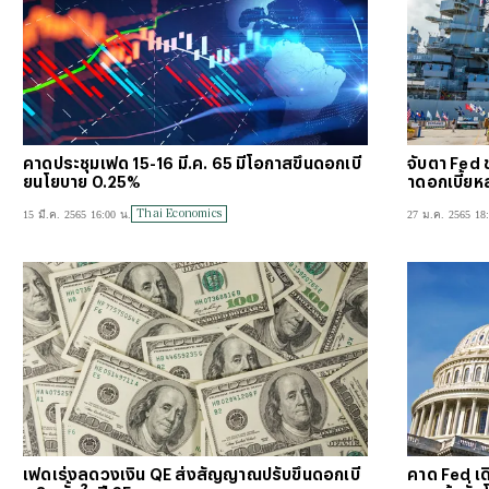
คาดประชุมเฟด 15-16 มี.ค. 65 มีโอกาสขึ้นดอกเบี้
จับตา Fed ข
ยนโยบาย 0.25%
าดอกเบี้ยห
Thai Economics
15 มี.ค. 2565 16:00 น.
27 ม.ค. 2565 18
เฟดเร่งลดวงเงิน QE ส่งสัญญาณปรับขึ้นดอกเบี้
คาด Fed เดิ