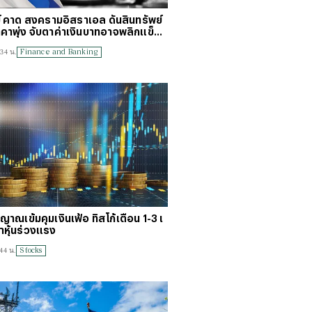
 คาด สงครามอิสราเอล ดันสินทรัพย์
าพุ่ง จับตาค่าเงินบาทอาจพลิกแข็งค่
Finance and Banking
:34 น.
าณเข้มคุมเงินเฟ้อ ทิสโก้เตือน 1-3 เ
าหุ้นร่วงแรง
Stocks
44 น.