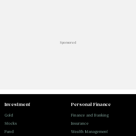
#
ไทยลีก
#
เจลีก
#
โปรแกรมฟุตบอล
#
ตารางคะแนนพรีเมียร์ลีก
#
ข่าวลิเวอร์พูล
#
โควิด-19
Sponsored
Investment
Personal Finance
Gold
Finance and Banking
Stocks
Insurance
Fund
Wealth Management