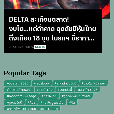
DELTA สะเทือนตลาด!
งบโต...แต่ต่ำคาด ฉุดดัชนีหุ้นไทย
ดิ่งเกือบ 18 จุด โบรกฯ ชี้ราคา
แพงเกินไปแล้ว
Stocks
27 ก.ค. 2569 13:46 น.
Popular Tags
#
บอลโลก 2026
#
facebook
#
ราคาน้ำมันวันนี้
#
ข่าวไฟไหม้ล่าสุด
#
ไทยช่วยไทยพลัส
#
ข่าวบันเทิง
#
บอลวันนี้
#
บอลไทย U23
#
เลือกตั้ง 2569 ล่าสุด
#
ตรวจหวย
#
ดูดวงไพ่ยิปซี 2569
#
ชุมนุมวันนี้
#
Ads
#
ฝันเห็นงู เลขเด็ด
#
หุ้น
#
ดูดวงไพ่ยิปซี ความรัก การงาน แม่นๆ