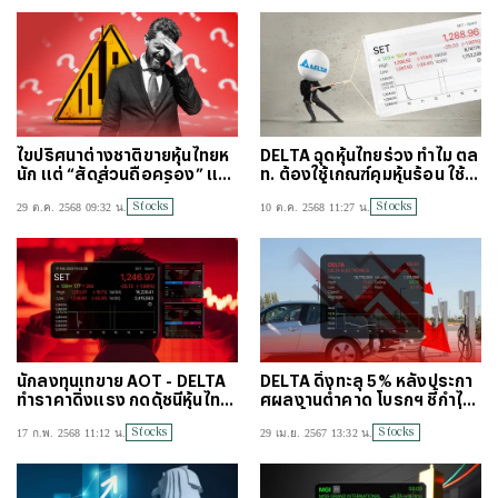
ไขปริศนาต่างชาติขายหุ้นไทยห
DELTA ฉุดหุ้นไทยร่วง ทำไม ตล
นัก แต่ “สัดส่วนถือครอง” แท
ท. ต้องใช้เกณฑ์คุมหุ้นร้อน ใช้
บไม่ลด กูรูชี้ อิทธิฤทธิ์ DELTA ล
“เงินสดซื้อหุ้น” ถึงสิ้นเดือน
Stocks
Stocks
29 ต.ค. 2568 09:32 น.
10 ต.ค. 2568 11:27 น.
วงตา
ต.ค. 68
นักลงทุนเทขาย AOT - DELTA
DELTA ดิ่งทะลุ 5% หลังประกา
ทำราคาดิ่งแรง กดดัชนีหุ้นไทย
ศผลงานต่ำคาด โบรกฯ ชี้กำไร
ร่วงหนักสุด 35 จุด ต่ำสุดรอบ
ระยะสั้นอ่อนแอ จับตาจุดเปลี่ย
Stocks
Stocks
17 ก.พ. 2568 11:12 น.
29 เม.ย. 2567 13:32 น.
4 ปี
นไตรมาส 2