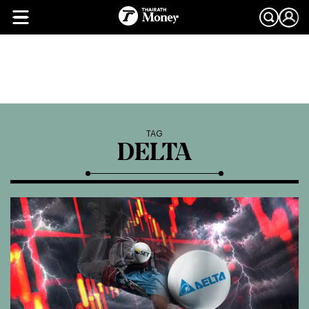
TAG
DELTA