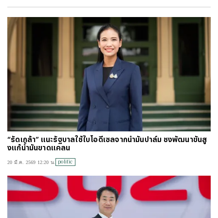
#
ไทยลีก
#
เจลีก
#
โปรแกรมฟุตบอล
#
ตารางคะแนนพรีเมียร์ลีก
#
ข่าวลิเวอร์พูล
#
โควิด-19
“รัดเกล้า” แนะรัฐบาลใช้ไบโอดีเซลจากน้ำมันปาล์ม ชงพัฒนาขั้นสู
งแก้น้ำมันขาดแคลน
politic
20 มี.ค. 2569 12:20 น.