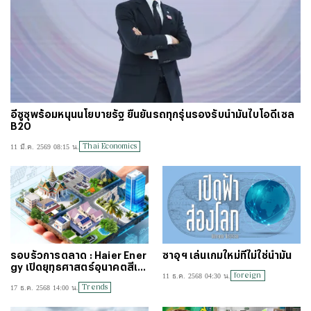
อีซูซุพร้อมหนุนนโยบายรัฐ ยืนยันรถทุกรุ่นรองรับน้ำมันไบโอดีเซล
B20
Thai Economics
11 มี.ค. 2569 08:15 น.
รอบรั้วการตลาด : Haier Ener
ซาอุฯ เล่นเกมใหม่ที่ไม่ใช่น้ำมัน
gy เปิดยุทธศาสตร์อนาคตสีเขี
foreign
11 ธ.ค. 2568 04:30 น.
ยว ขับเคลื่อนความยั่งยืนในไทย
Trends
17 ธ.ค. 2568 14:00 น.