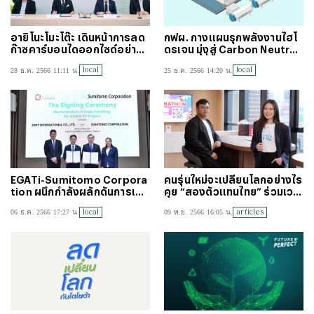
อายิโนะโมะโต๊ะ เดินหน้าการลด
กฟผ. กางแผนรุกพลังงานไฮโ
ก๊าซคาร์บอนไดออกไซด์อย่างยั่
ดรเจน มุ่งสู่ Carbon Neutrali
งยืน ผ่าน Carbon Accountin
ty อย่างยั่งยืน
local
local
28 ธ.ค. 2566 11:11 น.
25 ธ.ค. 2566 14:20 น.
g Platform
EGATi-Sumitomo Corpora
คนรุ่นใหม่จะเปลี่ยนโลกอย่างไร
tion ผนึกกำลังผลักดันการเปลี่
คุย “สองตัวแทนไทย” ร่วมเวที
ยนผ่านสู่พลังงานสีเขียวในภูมิ
ผู้นำคนรุ่นใหม่ระดับโลก One Y
local
articles
06 ธ.ค. 2566 17:27 น.
09 พ.ย. 2566 16:05 น.
ภาคอาเซียน
oung World