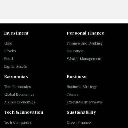
Investment
Personal Finance
Gold
Finance and Banking
Stocks
Insurance
Fund
Wealth Management
Digital Assets
Economics
Business
Thai Economics
Business Strategy
Global Economics
Trends
ASEAN Economics
Executive Interviews
Tech & Innovation
Sustainability
Tech Companies
Green Finance