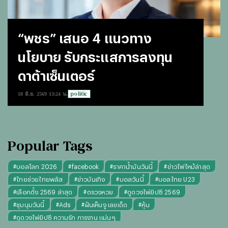
“พชร” เสนอ 4 แนวทาง
นโยบาย รับกระแสการลงทุน
ดาต้าเซ็นเตอร์
politic
18 มิ.ย. 2569 13:24 น.
Popular Tags
#
บอลโลก 2026
#
facebook
#
ราคาน้ำมันวันนี้
#
ข่าวไฟไหม้ล่าสุด
#
ไทยช่วยไทยพลัส
#
ข่าวบันเทิง
#
บอลวันนี้
#
บอลไทย U23
#
เลือกตั้ง 2569 ล่าสุด
#
ตรวจหวย
#
ดูดวงไพ่ยิปซี 2569
#
ชุมนุมวันนี้
#
Ads
#
ฝันเห็นงู เลขเด็ด
#
หุ้น
#
ดูดวงไพ่ยิปซี ความรัก การงาน แม่นๆ