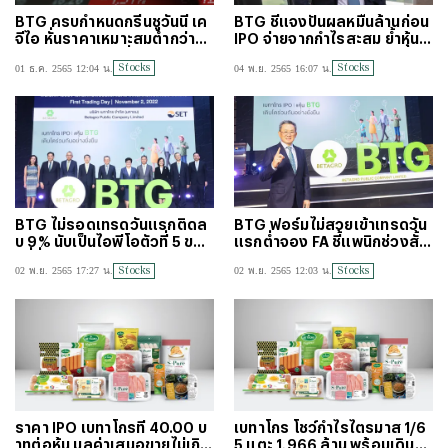
BTG ครบกำหนดกรีนชูวันนี้ เค
BTG ชี้แจงปันผลหมื่นล้านก่อน
จีไอ หั่นราคาเหมาะสมต่ำกว่าจ
IPO จ่ายจากกำไรสะสม ย้ำหุ้นใ
อง รับหมูไก่ร่วงเริ่มกดดัน
หญ่ติดล็อกห้ามขาย 6 เดือน
Stocks
Stocks
01 ธ.ค. 2565 12:04 น.
04 พ.ย. 2565 16:07 น.
BTG ไม่รอดเทรดวันแรกติดล
BTG ฟอร์มไม่สวยเข้าเทรดวัน
บ 9% นับเป็นไอพีโอตัวที่ 5 ของ
แรกต่ำจอง FA ชี้แพนิกช่วงสั้น
ปีที่ต่ำจองในวันแรก
บริษัทยังแข็งแกร่ง
Stocks
Stocks
02 พ.ย. 2565 17:27 น.
02 พ.ย. 2565 12:03 น.
ราคา IPO เบทาโกรที่ 40.00 บ
เบทาโกร โชว์กำไรไตรมาส 1/6
าทต่อหุ้น มูลค่าเสนอขายไม่เกิน
5 แตะ 1,966 ล้าน พร้อมเดินหน้