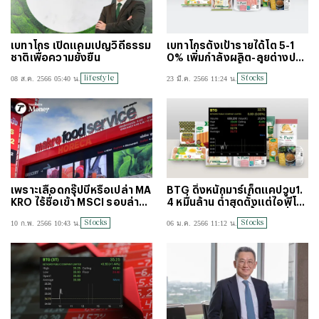
เบทาโกร เปิดแคมเปญวิถีธรรม
เบทาโกรตั้งเป้ารายได้โต 5-1
ชาติเพื่อความยั่งยืน
0% เพิ่มกำลังผลิต-ลุยต่างประ
เทศ โบรกเกอร์ชี้หมูเถื่อนยังกด
lifestyle
Stocks
08 ส.ค. 2566 05:40 น.
23 มี.ค. 2566 11:24 น.
ดัน
เพราะเลือดกรุ๊ปบีหรือเปล่า MA
BTG ดิ่งหนักมาร์เก็ตแคปวูบ1.
KRO ไร้ชื่อเข้า MSCI รอบล่าสุ
4 หมื่นล้าน ต่ำสุดตั้งแต่ไอพีโอ
ด BANPU สร้างเซอร์ไพรส์เข้า
หุ้นรับกังวลราคาเนื้อสัตว์ดิ่งห
Stocks
Stocks
10 ก.พ. 2566 10:43 น.
06 ม.ค. 2566 11:12 น.
บรรจุแทน
นัก