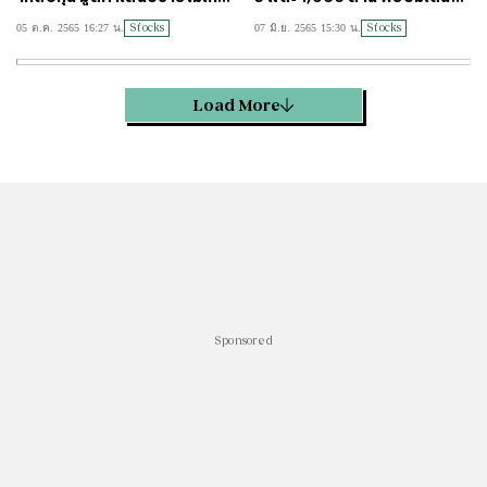
20,000 ล้าน
าเข้าตลาดหุ้นไทย
Stocks
Stocks
05 ต.ค. 2565 16:27 น.
07 มิ.ย. 2565 15:30 น.
Load More
Sponsored