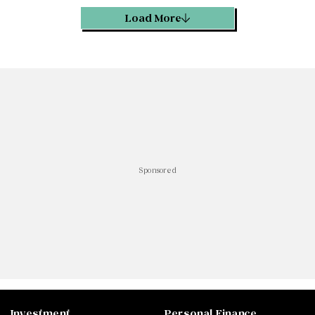
Load More
Sponsored
Investment
Personal Finance