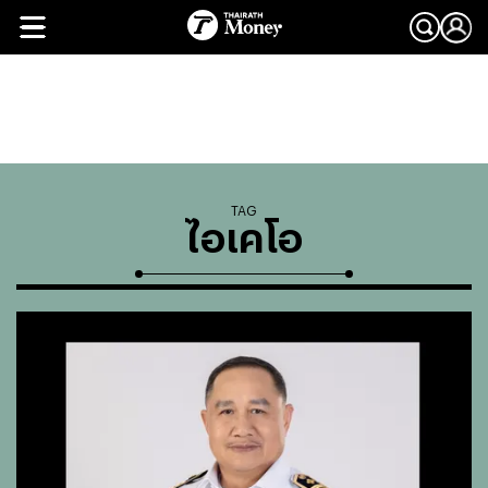
TAG
ไอเคโอ