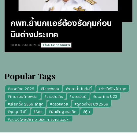
กพท.ย้ำนกแอร์ต้องรัดกุมก่อน
บินต่างประเทศ
Thai Economics
30 ส.ค. 2568 07:26 น.
Popular Tags
#
บอลโลก 2026
#
facebook
#
ราคาน้ำมันวันนี้
#
ข่าวไฟไหม้ล่าสุด
#
ไทยช่วยไทยพลัส
#
ข่าวบันเทิง
#
บอลวันนี้
#
บอลไทย U23
#
เลือกตั้ง 2569 ล่าสุด
#
ตรวจหวย
#
ดูดวงไพ่ยิปซี 2569
#
ชุมนุมวันนี้
#
Ads
#
ฝันเห็นงู เลขเด็ด
#
หุ้น
#
ดูดวงไพ่ยิปซี ความรัก การงาน แม่นๆ
#
"บุญทันใจ" รับฝากไหว้ ตักบาตร ถวายสังฆทาน
#
ปีชง 2569
#
ทรงผมผู้หญิง
#
ทรงผมชาย
#
วันธงชัย
#
พรรคประชาชน