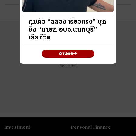
#
ไทยลีก
#
เจลีก
#
โปรแกรมฟุตบอล
#
ตารางคะแนนพรีเมียร์ลีก
#
ข่าวลิเวอร์พูล
#
โควิด-19
คุมตัว “ฉลอง เรี่ยวแรง” บุก
ยิง “นายก อบจ.นนทบุรี”
เสียชีวิต
อ่านต่อ
Sponsored
Investment
Personal Finance