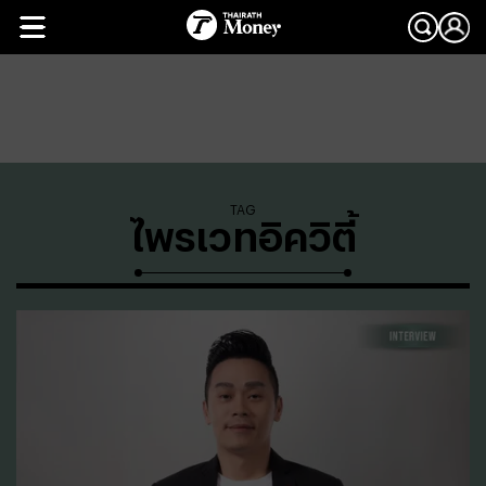
TAG
ไพรเวทอิควิตี้