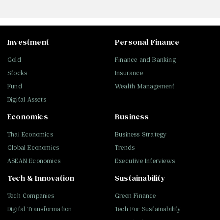
Investment
Personal Finance
Gold
Finance and Banking
Stocks
Insurance
Fund
Wealth Management
Digital Assets
Economics
Business
Thai Economics
Business Strategy
Global Economics
Trends
ASEAN Economics
Executive Interviews
Tech & Innovation
Sustainability
Tech Companies
Green Finance
Digital Transformation
Tech For Sustainability