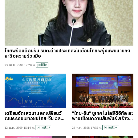
ไทยพร้อมต้อนรับ รมต.ต่างประเทศจีนเยือนไทย พรุ่งนี้พบนายกฯ
หารือความร่วมมือ
politic
23 เม.ย. 2569 17:20 น.
เตรียมจัดเสวนาแลกเปลี่ยนวั
"ไทย-จีน" ชูเทคโนโลยีดิจิทัล สะ
ฒนธรรมเยาวชนไทย-จีน ฉลอ
พานเชื่อมความสัมพันธ์ สร้างภ
ง 50 ปี ความสัมพันธ์
าพอนาคตใหม่ 50 ปีแห่งมิตรภ
bangkok
bangkok
12 ม.ค. 2569 15:14 น.
28 ส.ค. 2568 17:35 น.
าพ