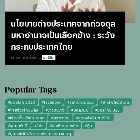
นโยบายต่างประเทศจากถ่วงดุล
มหาอำนาจเป็นเลือกข้าง : ระวัง
กระทบประเทศไทย
politic
03 ส.ค. 2569 05:05 น.
Popular Tags
#
บอลโลก 2026
#
facebook
#
ราคาน้ำมันวันนี้
#
ข่าวไฟไหม้ล่าสุด
#
ไทยช่วยไทยพลัส
#
ข่าวบันเทิง
#
บอลวันนี้
#
บอลไทย U23
#
เลือกตั้ง 2569 ล่าสุด
#
ตรวจหวย
#
ดูดวงไพ่ยิปซี 2569
#
ชุมนุมวันนี้
#
Ads
#
ฝันเห็นงู เลขเด็ด
#
หุ้น
#
ดูดวงไพ่ยิปซี ความรัก การงาน แม่นๆ