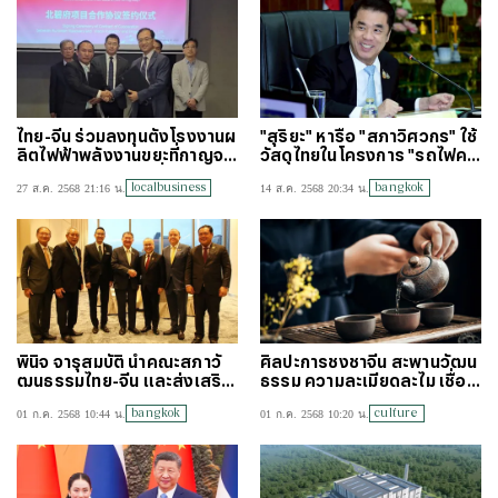
ไทย-จีน ร่วมลงทุนตั้งโรงงานผ
"สุริยะ" หารือ "สภาวิศวกร" ใช้
ลิตไฟฟ้าพลังงานขยะที่กาญจน
วัสดุไทยในโครงการ "รถไฟคว
บุรี หวังแก้ไขปัญหาสิ่งแวดล้อ
ามเร็วสูงไทย-จีน" เฟส 2
localbusiness
bangkok
27 ส.ค. 2568 21:16 น.
14 ส.ค. 2568 20:34 น.
ม
พินิจ จารุสมบัติ นำคณะสภาวั
ศิลปะการชงชาจีน สะพานวัฒน
ฒนธรรมไทย-จีน และส่งเสริม
ธรรม ความละเมียดละไม เชื่อม
ความสัมพันธ์ ร่วมฉลอง ปีทอง
สัมพันธ์ไทย-จีน
bangkok
culture
01 ก.ค. 2568 10:44 น.
01 ก.ค. 2568 10:20 น.
แห่งมิตรภาพไทย-จีน