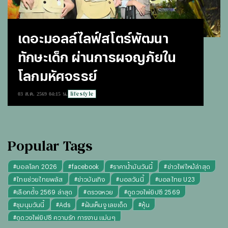
เดอะมอลล์ไลฟ์สโตร์พัฒนา
ทักษะเด็ก ผ่านการผจญภัยใน
โลกมหัศจรรย์
lifestyle
03 ส.ค. 2569 04:15 น.
Popular Tags
#
บอลโลก 2026
#
facebook
#
ราคาน้ำมันวันนี้
#
ข่าวไฟไหม้ล่าสุด
#
ไทยช่วยไทยพลัส
#
ข่าวบันเทิง
#
บอลวันนี้
#
บอลไทย U23
#
เลือกตั้ง 2569 ล่าสุด
#
ตรวจหวย
#
ดูดวงไพ่ยิปซี 2569
#
ชุมนุมวันนี้
#
Ads
#
ฝันเห็นงู เลขเด็ด
#
หุ้น
#
ดูดวงไพ่ยิปซี ความรัก การงาน แม่นๆ