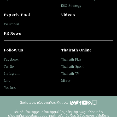
ESG Strategy
Experts Pool
Videos
Columnist
PR News
Follow us
Thairath Online
Facebook
Thairath Plus
Twitter
Thairath Sport
Instagram
Thairath TV
Line
Mirror
Youtube
ติดต่อโฆษณา
ร่วมงานกับเรา
ติดต่อเรา
เกี่ยวกับไทยรัฐ
มูลนิธิไทยรัฐ
ศูนย์ข้อมูลไทยรัฐ
FAQ
ศูนย์ช่วยเหลือ
นโยบายคุ้มครองข้อมูลส่วนบุคคลไทยรัฐกรุ๊ป
เงื่อนไขข้อตกลงการใช้บริการ