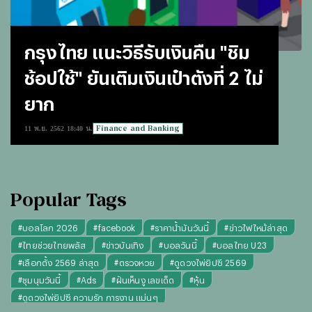
กรุงไทย แนะวิธีรับเงินคืน "ชิม
ช้อปใช้" ยันเติมเงินเป๋าตังที่ 2 ไม่
ยาก
Finance and Banking
11 พ.ย. 2562 18:40 น.
Popular Tags
#
บอลโลก 2026
#
facebook
#
ราคาน้ำมันวันนี้
#
ข่าวไฟไหม้ล่าสุด
#
ไทยช่วยไทยพลัส
#
ข่าวบันเทิง
#
บอลวันนี้
#
บอลไทย U23
#
เลือกตั้ง 2569 ล่าสุด
#
ตรวจหวย
#
ดูดวงไพ่ยิปซี 2569
#
ชุมนุมวันนี้
#
Ads
#
ฝันเห็นงู เลขเด็ด
#
หุ้น
#
ดูดวงไพ่ยิปซี ความรัก การงาน แม่นๆ