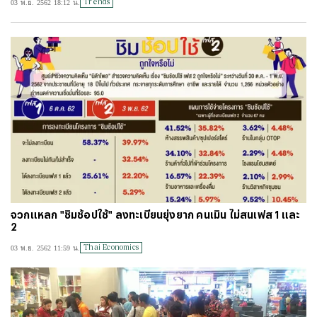
Trends
03 พ.ย. 2562 18:12 น.
#
ไทยลีก
#
เจลีก
#
โปรแกรมฟุตบอล
#
ตารางคะแนนพรีเมียร์ลีก
#
ข่าวลิเวอร์พูล
#
โควิด-19
จวกแหลก "ชิมช้อปใช้" ลงทะเบียนยุ่งยาก คนเมิน ไม่สนเฟส 1 และ
2
Thai Economics
03 พ.ย. 2562 11:59 น.