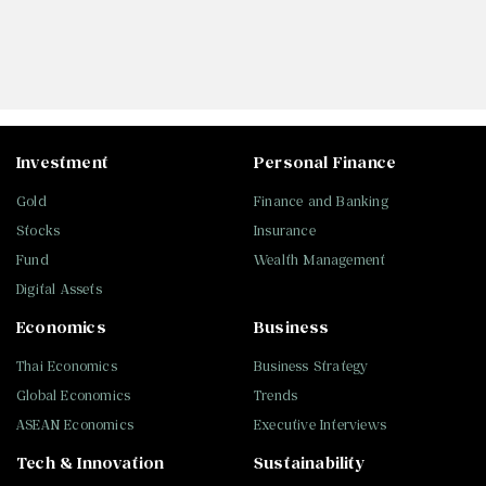
Investment
Personal Finance
Gold
Finance and Banking
Stocks
Insurance
Fund
Wealth Management
Digital Assets
Economics
Business
Thai Economics
Business Strategy
Global Economics
Trends
ASEAN Economics
Executive Interviews
Tech & Innovation
Sustainability