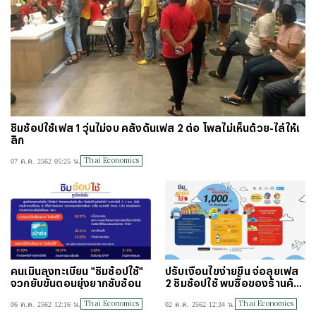
ชิมช้อปใช้เฟส 1 วุ่นไม่จบ คลังดันเฟส 2 ต่อ โพลไม่เห็นด้วย-ไล่ให้เ
ลิก
Thai Economics
07 ต.ค. 2562 05:25 น.
คนเมินลงทะเบียน "ชิมช้อปใช้"
ปรับเงื่อนไขง่ายขึ้น จ่อลุยเฟส
จวกยับขั้นตอนยุ่งยากซับซ้อน
2 ชิมช้อปใช้ พบซื้อของร้านค้า เ
งินสะพัด
Thai Economics
Thai Economics
06 ต.ค. 2562 12:16 น.
02 ต.ค. 2562 12:34 น.