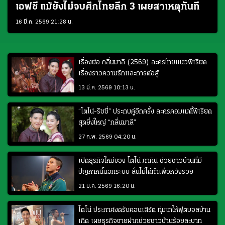
เอฟซี แม้ยังไม่จบศึกไทยลีก 3 เผยสาเหตุทันที
16 มี.ค. 2569 21:28 น.
เรื่องย่อ กลิ่นมาลี (2569) ละครไทยแนวพีเรียด
เรื่องราวความรักและการต่อสู้
13 มี.ค. 2569 10:13 น.
“โตโน่-ริชชี่” ประกบคู่อีกครั้ง ละครคอมเมดี้พีเรียด
สุดยิ่งใหญ่ “กลิ่นมาลี”
27 ก.พ. 2569 04:20 น.
เปิดธุรกิจใหม่ของ โตโน่ ภาคิน ช่วยชาวบ้านที่มี
ปัญหาหนี้นอกระบบ ลั่นไม่ได้ทำเพื่อหวังรวย
21 ม.ค. 2569 16:20 น.
โตโน่ ประกาศงดรับคอนเสิร์ต ทุ่มเทให้ฟุตบอลบ้าน
เกิด เผยธุรกิจขายฝากช่วยชาวบ้านร้อยละบาท