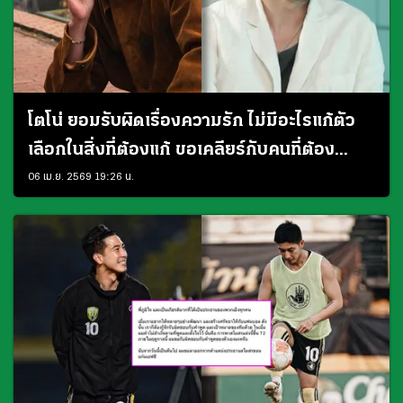
โตโน่ ยอมรับผิดเรื่องความรัก ไม่มีอะไรแก้ตัว
เลือกในสิ่งที่ต้องแก้ ขอเคลียร์กับคนที่ต้อง
เคลียร์
06 เม.ย. 2569 19:26 น.