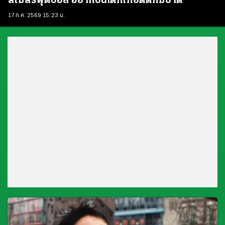
สโมสรฟุตบอล อยากปั้นเด็กไทยติดทีมชาติ
17 ก.ค. 2569 15:23 น.
...