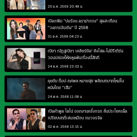
20 ม.ค. 2569 20:48 น.
เปิดแฟ้ม "ปมร้อน ดราม่าแรง" สุดสะเทือน
"วงการบันเทิง" ปี 2568
31 ธ.ค. 2568 04:23 น.
ณิชา ณัฏฐณิชา เคลียร์ชัด! ยังโสด-ไม่มีรีเทิร์น
วอนปล่อยให้หลุดพ้นเรื่องนี้สักที
24 ธ.ค. 2568 23:02 น.
คุยกับ ท็อป-ทศพล หมายสุข พลิกบทบาทใหม่ใน
หนังไทย "เสือ"
24 ต.ค. 2568 11:08 น.
เปิดคำพูด โตโน่ ออกงานครั้งแรก ลั่นประโยคเด็ด
เปรียบบทที่เล่นเหมือน แมวจรจัด
02 ต.ค. 2568 13:15 น.