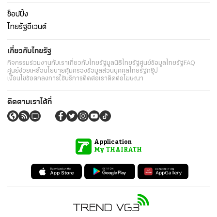
ช็อปปิ้ง
ไทยรัฐอีเวนต์
เกี่ยวกับไทยรัฐ
กิจกรรม
ร่วมงานกับเรา
เกี่ยวกับไทยรัฐ
มูลนิธิไทยรัฐ
ศูนย์ข้อมูลไทยรัฐ
FAQ
ศูนย์ช่วยเหลือ
นโยบายคุ้มครองข้อมูลส่วนบุคคลไทยรัฐกรุ๊ป
เงื่อนไขข้อตกลงการใช้บริการ
ติดต่อเรา
ติดต่อโฆษณา
ติดตามเราได้ที่
Application
My THAIRATH