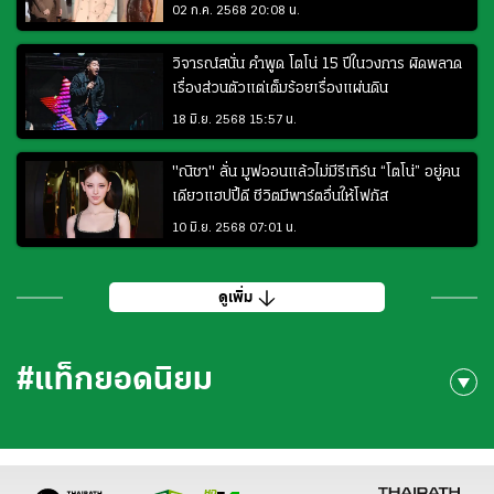
02 ก.ค. 2568 20:08 น.
วิจารณ์สนั่น คำพูด โตโน่ 15 ปีในวงการ ผิดพลาด
เรื่องส่วนตัวแต่เต็มร้อยเรื่องแผ่นดิน
18 มิ.ย. 2568 15:57 น.
"ณิชา" ลั่น มูฟออนแล้วไม่มีรีเทิร์น “โตโน่” อยู่คน
เดียวแฮปปี้ดี ชีวิตมีพาร์ตอื่นให้โฟกัส
10 มิ.ย. 2568 07:01 น.
ดูเพิ่ม
#แท็กยอดนิยม