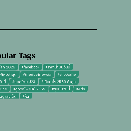
ular Tags
โลก 2026
#
facebook
#
ราคาน้ำมันวันนี้
ฟไหม้ล่าสุด
#
ไทยช่วยไทยพลัส
#
ข่าวบันเทิง
นนี้
#
บอลไทย U23
#
เลือกตั้ง 2569 ล่าสุด
จหวย
#
ดูดวงไพ่ยิปซี 2569
#
ชุมนุมวันนี้
#
Ads
็นงู เลขเด็ด
#
หุ้น
งไพ่ยิปซี ความรัก การงาน แม่นๆ
ทันใจ" รับฝากไหว้ ตักบาตร ถวายสังฆทาน
#
ปีชง 2569
มผู้หญิง
#
ทรงผมชาย
#
วันธงชัย
#
พรรคประชาชน
เงินล้าน 9 จบ
#
ราคาทองรูปพรรณวันนี้