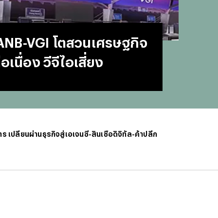
#
บทสว
#
แคปช
#
แปลภ
 PLANB-VGI โตสวนเศรษฐกิจ
#
ราคา
#
Thai
เนื่อง วีจีไอเสี่ยง
#
ฟอนต
#
แคปชั
#
แคปช
#
บทส
#
ทีมช
#
คารา
ี่ยนผ่านธุรกิจสู่เอเจนซี่-สินเชื่อดิจิทัล-ค้าปลีก
#
Mirro
#
พรูเด
#
ลิเวอ
#
ข่าวก
#
บทสว
#
แมนย
#
วอลเ