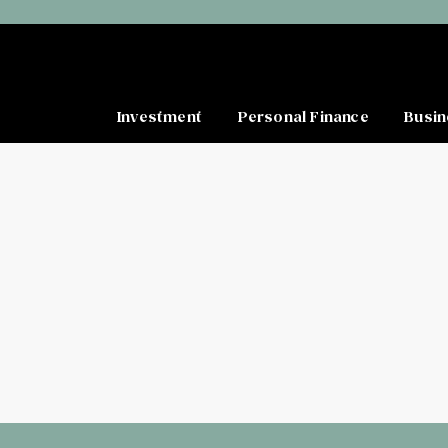
Investment
Personal Finance
Busin