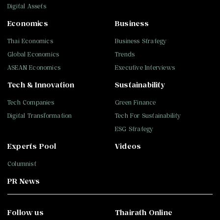
Digital Assets
Economics
Business
Thai Economics
Business Strategy
Global Economics
Trends
ASEAN Economics
Executive Interviews
Tech & Innovation
Sustainability
Tech Companies
Green Finance
Digital Transformation
Tech For Sustainability
ESG Strategy
Experts Pool
Videos
Columnist
PR News
Follow us
Thairath Online