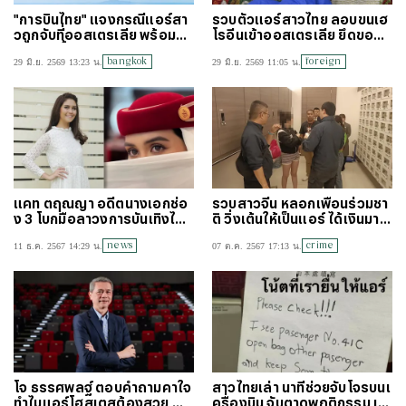
"การบินไทย" แจงกรณีแอร์สา
รวบตัวแอร์สาวไทย ลอบขนเฮ
วถูกจับที่ออสเตรเลีย พร้อมดำ
โรอีนเข้าออสเตรเลีย ยึดของก
เนินการขั้นเด็ดขาด หากผิดจริง
ลางได้กว่า 1 กก.
bangkok
foreign
29 มิ.ย. 2569 13:23 น.
29 มิ.ย. 2569 11:05 น.
แคท ตฤณญา อดีตนางเอกช่อ
รวบสาวจีน หลอกเพื่อนร่วมชา
ง 3 โบกมือลาวงการบันเทิงไปเ
ติ วิ่งเต้นให้เป็นแอร์ ได้เงินมาศั
ป็นแอร์ฯ สายการบินดัง
ลยกรรม-หลบหนี
news
crime
11 ธ.ค. 2567 14:29 น.
07 ต.ค. 2567 17:13 น.
โจ ธรรศพลฐ์ ตอบคำถามคาใจ
สาวไทยเล่า นาทีช่วยจับโจรบนเ
ทำไมแอร์โฮสเตสต้องสวย ทำ
ครื่องบิน จับตาดูพฤติกรรม เขี