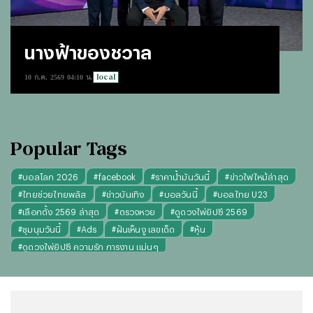
นางฟ้าของชวาล
local
10 ก.ค. 2569 04:10 น.
Popular Tags
#
บอลโลก 2026
#
facebook
#
ราคาน้ำมันวันนี้
#
ข่าวไฟไหม้ล่าสุด
#
ไทยช่วยไทยพลัส
#
ข่าวบันเทิง
#
บอลวันนี้
#
บอลไทย U23
#
เลือกตั้ง 2569 ล่าสุด
#
ตรวจหวย
#
ดูดวงไพ่ยิปซี 2569
#
ชุมนุมวันนี้
#
Ads
#
ฝันเห็นงู เลขเด็ด
#
หุ้น
#
ดูดวงไพ่ยิปซี ความรัก การงาน แม่นๆ
#
"บุญทันใจ" รับฝากไหว้ ตักบาตร ถวายสังฆทาน
#
ปีชง 2569
#
ทรงผมผู้หญิง
#
ทรงผมชาย
#
วันธงชัย
#
พรรคประชาชน
#
คาถาเงินล้าน 9 จบ
#
ราคาทองรูปพรรณวันนี้
#
บทสวดพระพิฆเนศ