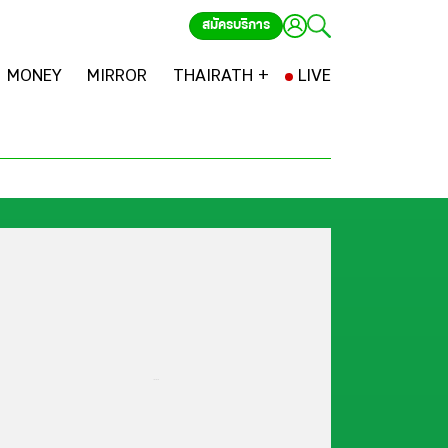
สมัครบริการ
MONEY
MIRROR
THAIRATH +
LIVE
...