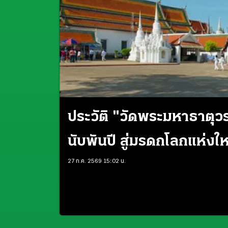
ประวัติ "วัดพระมหาธาตุ
นับพันปี สู่มรดกโลกแห่งใ
27 ก.ค. 2569 15:02 น.