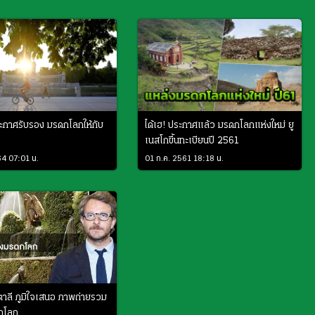
ะกาศรับรอง มรดกโลกให้กับ
ได้เฮ! ประกาศแล้ว มรดกโลกแห่งใหม่ ยู
เนสโกขึ้นทะเบียนปี 2561
64 07:01 น.
01 ก.ค. 2561 18:18 น.
ตาลี ภูมิใจเสนอ ภาพถ่ายรวม
กโลก