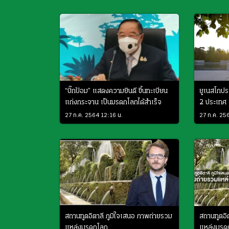
“บิ๊กป้อม” แสดงความยินดี ขึ้นทะเบียน
ยูเนสโกปร
แก่งกระจาน เป็นมรดกโลกได้สำเร็จ
2 ประเทศ
27 ก.ค. 2564 12:16 น.
27 ก.ค. 25
สถานทูตอิตาลี ภูมิใจเสนอ ภาพถ่ายรวม
สถานทูตอิ
แหล่งมรดกโลก
แหล่งมรด