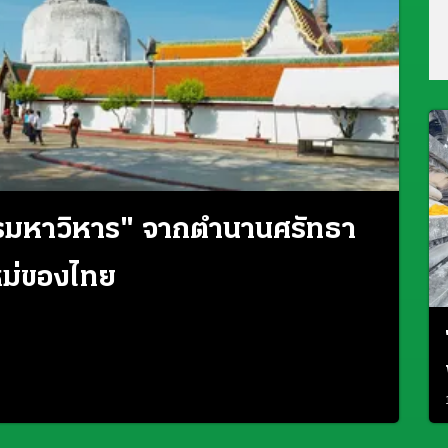
วรมหาวิหาร" จากตำนานศรัทธา
หม่ของไทย