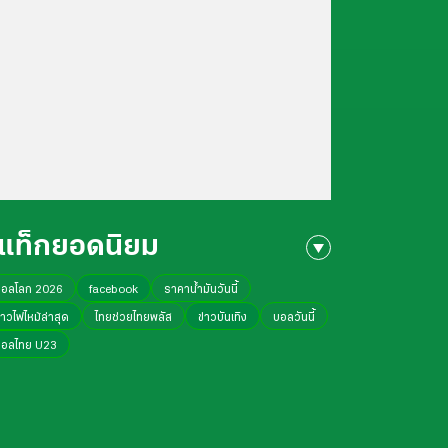
แท็กยอดนิยม
บอลโลก 2026
facebook
ราคาน้ำมันวันนี้
่าวไฟไหม้ล่าสุด
ไทยช่วยไทยพลัส
ข่าวบันเทิง
บอลวันนี้
บอลไทย U23