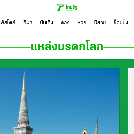
ลฟ์สไตล์
กีฬา
บันเทิง
ดวง
หวย
นิยาย
ช็อปปิ้ง
แหล่งมรดกโลก