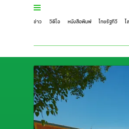
ข่าว
วิดีโอ
หนังสือพิมพ์
ไทยรัฐทีวี
ไ