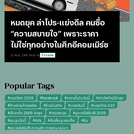
หมดยุค ล่าโปร-แย่งดีล คนซื้อ
“ความสบายใจ” เพราะราคา
ไม่ใช่ทุกอย่างในศึกอีคอมเมิร์ซ
Trends
25 พ.ย. 2568 16:41 น.
Popular Tags
#
บอลโลก 2026
#
facebook
#
ราคาน้ำมันวันนี้
#
ข่าวไฟไหม้ล่าสุด
#
ไทยช่วยไทยพลัส
#
ข่าวบันเทิง
#
บอลวันนี้
#
บอลไทย U23
#
เลือกตั้ง 2569 ล่าสุด
#
ตรวจหวย
#
ดูดวงไพ่ยิปซี 2569
#
ชุมนุมวันนี้
#
Ads
#
ฝันเห็นงู เลขเด็ด
#
หุ้น
#
ดูดวงไพ่ยิปซี ความรัก การงาน แม่นๆ