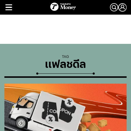
TAG
แฟลชดีล